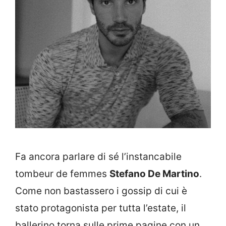
Fa ancora parlare di sé l’instancabile
tombeur de femmes
Stefano De Martino
.
Come non bastassero i gossip di cui è
stato protagonista per tutta l’estate, il
ballerino torna sulle prime pagine con un