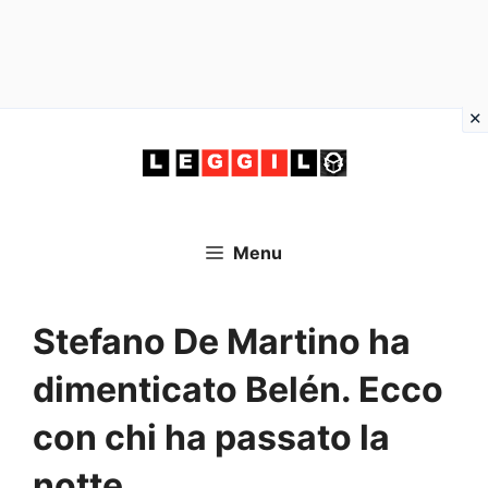
Vai
al
contenuto
Menu
Stefano De Martino ha
dimenticato Belén. Ecco
con chi ha passato la
notte