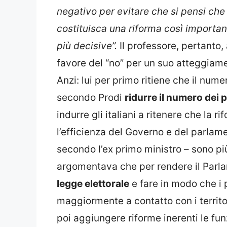
negativo per evitare che si pensi che
costituisca una riforma così importan
più decisive”.
Il professore, pertanto,
favore del “no” per un suo atteggiame
Anzi: lui per primo ritiene che il nume
secondo Prodi
ridurre il numero dei 
indurre gli italiani a ritenere che la r
l’efficienza del Governo e del parlam
secondo l’ex primo ministro – sono pi
argomentava che per rendere il Parla
legge elettorale
e fare in modo che i p
maggiormente a contatto con i territ
poi aggiungere riforme inerenti le f