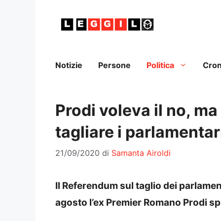
Vai
al
contenuto
Notizie
Persone
Politica
Cro
Prodi voleva il no, ma 
tagliare i parlamentar
21/09/2020
di
Samanta Airoldi
Il Referendum sul taglio dei parlamen
agosto l’ex Premier Romano Prodi spi