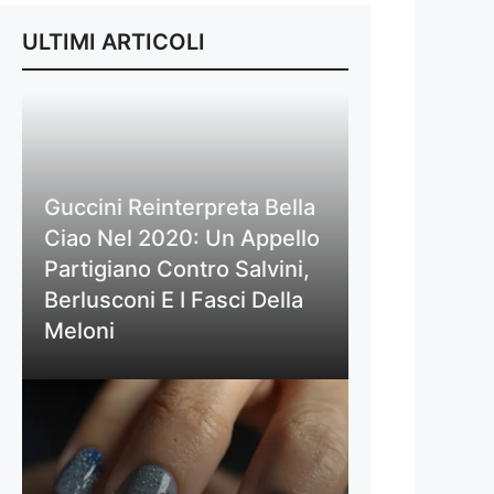
ULTIMI ARTICOLI
Guccini Reinterpreta Bella
Ciao Nel 2020: Un Appello
Partigiano Contro Salvini,
Berlusconi E I Fasci Della
Meloni