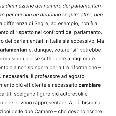
 la diminuzione del numero dei parlamentari
te per cui non ne debbano seguire altre, ben
 a differenza di Segre, ad esempio, non è a
nto di rispetto nei confronti del parlamento.
ro dei parlamentari in Italia sia eccessivo. Ma
parlamentari
e, dunque, votare “sì” potrebbe
iforma sia di per sé sufficiente a migliorare
ento e a non spingere per altre riforme che –
ù necessarie. Il professore ad agosto
mento più efficiente è necessario
cambiare
artiti scelgano figure più autorevoli e
ori che devono rappresentare. A ciò bisogna
unzioni delle due Camere – che devono essere