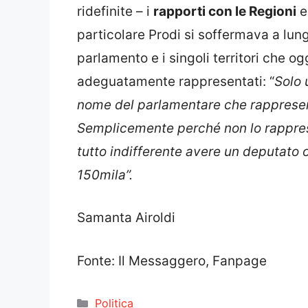
ridefinite – i
rapporti con le Regioni
e
particolare Prodi si soffermava a lung
parlamento e i singoli territori che o
adeguatamente rappresentati: “
Solo 
nome del parlamentare che rappresenta,
Semplicemente perché non lo rappresen
tutto indifferente avere un deputato 
150mila”.
Samanta Airoldi
Fonte: Il Messaggero, Fanpage
Categorie
Politica