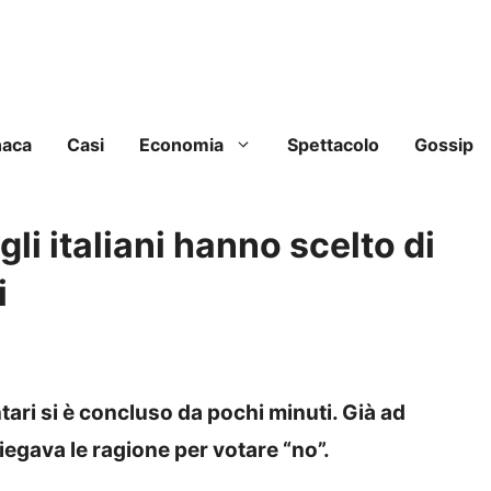
naca
Casi
Economia
Spettacolo
Gossip
gli italiani hanno scelto di
i
tari si è concluso da pochi minuti. Già ad
egava le ragione per votare “no”.