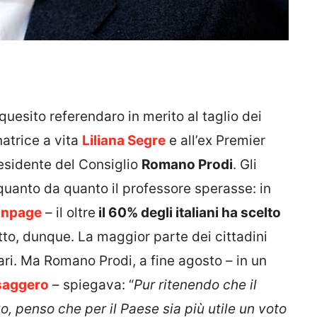
 quesito referendaro in merito al taglio dei
natrice a vita
Liliana Segre
e all’ex Premier
residente del Consiglio
Romano Prodi
. Gli
quanto da quanto il professore sperasse: in
anpage
– il oltre
il 60% degli italiani ha scelto
tto, dunque. La maggior parte dei cittadini
ari. Ma Romano Prodi, a fine agosto – in un
saggero
– spiegava: “
Pur ritenendo che il
, penso che per il Paese sia più utile un voto