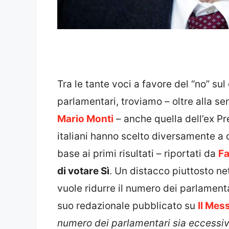
Tra le tante voci a favore del “no” sul
parlamentari, troviamo – oltre alla se
Mario Monti
– anche quella dell’ex P
italiani hanno scelto diversamente a 
base ai primi risultati – riportati da
F
di votare Sì
. Un distacco piuttosto ne
vuole ridurre il numero dei parlament
suo redazionale pubblicato su
Il Mes
numero dei parlamentari sia eccessivo