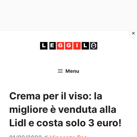
Vai
al
contenuto
Menu
Crema per il viso: la
migliore è venduta alla
Lidl e costa solo 3 euro!