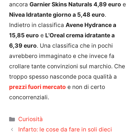
ancora
Garnier Skins Naturals 4,89 euro
e
Nivea Idratante giorno a 5,48 euro
.
Indietro in classifica
Avene Hydrance a
15,85 euro
e
L’Oreal crema idratante a
6,39 euro
. Una classifica che in pochi
avrebbero immaginato e che invece fa
crollare tante convinzioni sul marchio. Che
troppo spesso nasconde poca qualità a
prezzi fuori mercato
e non di certo
concorrenziali.
Categorie
Curiosità
Infarto: le cose da fare in soli dieci