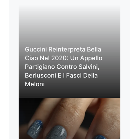
Guccini Reinterpreta Bella
Ciao Nel 2020: Un Appello
Partigiano Contro Salvini,
Berlusconi E I Fasci Della
Meloni