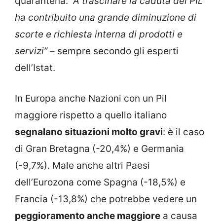
quarantena:
“A trascinare la caduta del PIL
ha contribuito una grande diminuzione di
scorte e richiesta interna di prodotti e
servizi” –
sempre secondo gli esperti
dell’Istat.
In Europa anche Nazioni con un Pil
maggiore rispetto a quello italiano
segnalano situazioni molto gravi
: è il caso
di Gran Bretagna (-20,4%) e Germania
(-9,7%). Male anche altri Paesi
dell’Eurozona come Spagna (-18,5%) e
Francia (-13,8%) che potrebbe vedere un
peggioramento anche maggiore
a causa