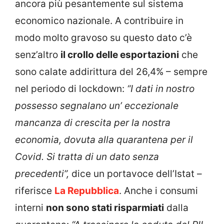
ancora più pesantemente sul sistema
economico nazionale. A contribuire in
modo molto gravoso su questo dato c’è
senz’altro
il crollo delle esportazioni
che
sono calate addirittura del 26,4% – sempre
nel periodo di lockdown:
“I dati in nostro
possesso segnalano un’ eccezionale
mancanza di crescita per la nostra
economia, dovuta alla quarantena per il
Covid. Si tratta di un dato senza
precedenti”,
dice un portavoce dell’Istat –
riferisce
La Repubblica
. Anche i consumi
interni
non sono stati risparmiati
dalla