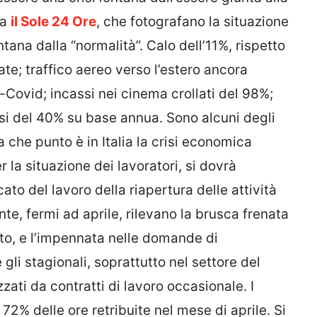
da
il Sole 24 Ore
, che fotografano la situazione
tana dalla “normalità”. Calo dell’11%, rispetto
te; traffico aereo verso l’estero ancora
re-Covid; incassi nei cinema crollati del 98%;
asi del 40% su base annua. Sono alcuni degli
 che punto è in Italia la crisi economica
 la situazione dei lavoratori, si dovrà
cato del lavoro della riapertura delle attività
ente, fermi ad aprile, rilevano la brusca frenata
to, e l’impennata nelle domande di
li stagionali, soprattutto nel settore del
zzati da contratti di lavoro occasionale. I
72% delle ore retribuite nel mese di aprile. Si