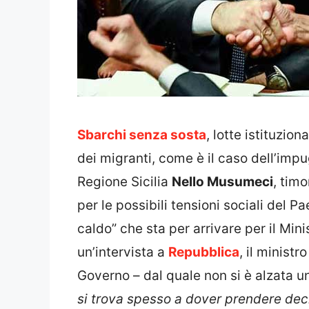
Sbarchi senza sosta
, lotte istituzio
dei migranti, come è il caso dell’imp
Regione Sicilia
Nello Musumeci
, tim
per le possibili tensioni sociali del P
caldo” che sta per arrivare per il Mini
un’intervista a
Repubblica
, il minist
Governo – dal quale non si è alzata un
si trova spesso a dover prendere decis