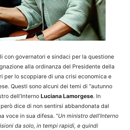
nali con governatori e sindaci per la questione
ugnazione alla ordinanza del Presidente della
ori per lo scoppiare di una crisi economica e
aese. Questi sono alcuni dei temi di “autunno
stro dell’Interno
Luciana Lamorgese
. In
ro però dice di non sentirsi abbandonata dal
a voce in sua difesa. “
Un ministro dell’Interno
ioni da solo, in tempi rapidi, e quindi