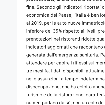
fine. Secondo gli indicatori riportati 
economica del Paese, l’Italia è ben lon
al 2019, per le auto nuove immatricola
inferiore del 35% rispetto ai livelli p
prenotazioni nei ristoranti ridotte qu
indicatori aggiornati che raccontano a
generata dall’emergenza sanitaria. Per
attendere per capire i riflessi sul mer
tre mesi fa. I dati disponibili attualm
nelle assunzioni a tempo indetermina
disoccupazione, che ha colpito anche g
turismo e della ristorazione, caratteri
numeri parlano da sé, con un calo del 