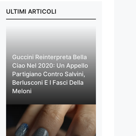
ULTIMI ARTICOLI
Guccini Reinterpreta Bella
Ciao Nel 2020: Un Appello
Partigiano Contro Salvini,
Berlusconi E I Fasci Della
Meloni