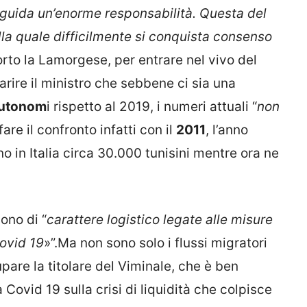
guida un’enorme responsabilità. Questa del
la quale difficilmente si conquista consenso
corto la Lamorgese, per entrare nel vivo del
arire il ministro che sebbene ci sia una
autonom
i rispetto al 2019, i numeri attuali “
non
fare il confronto infatti con il
2011
, l’anno
no in Italia circa 30.000 tunisini mentre ora ne
sono di “
carattere logistico legate alle misure
Covid 19
»”.Ma non sono solo i flussi migratori
are la titolare del Viminale, che è ben
 Covid 19 sulla crisi di liquidità che colpisce