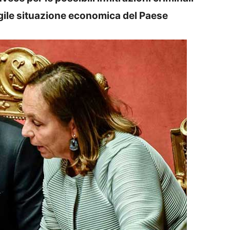
ragile situazione economica del Paese