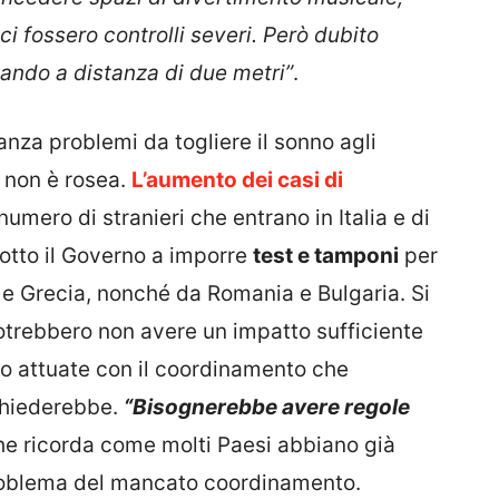
 fossero controlli severi. Però dubito
ando a distanza di due metri”
.
anza problemi da togliere il sonno agli
e non è rosea.
L’aumento dei casi di
numero di stranieri che entrano in Italia e di
ndotto il Governo a imporre
test e tamponi
per
 e Grecia, nonché da Romania e Bulgaria. Si
otrebbero non avere un impatto sufficiente
no attuate con il coordinamento che
chiederebbe.
“Bisognerebbe avere regole
he ricorda come molti Paesi abbiano già
roblema del mancato coordinamento.