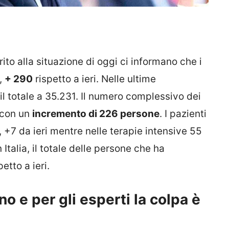
ito alla situazione di oggi ci informano che i
,
+ 290
rispetto a ieri. Nelle ultime
l totale a 35.231. Il numero complessivo dei
 con un
incremento di 226 persone
. I pazienti
+7 da ieri mentre nelle terapie intensive 55
in Italia, il totale delle persone che ha
petto a ieri.
no e per gli esperti la colpa è