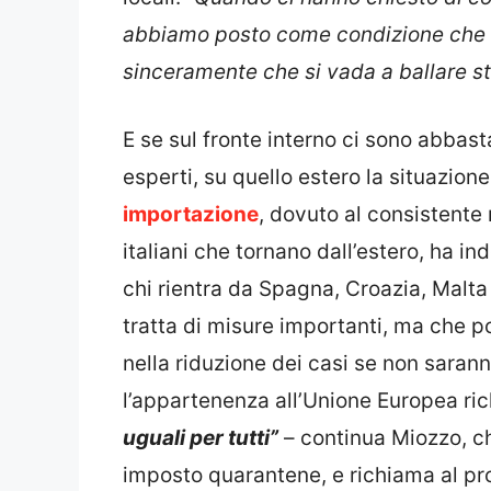
abbiamo posto come condizione che ci
sinceramente che si vada a ballare st
E se sul fronte interno ci sono abbast
esperti, su quello estero la situazion
importazione
, dovuto al consistente 
italiani che tornano dall’estero, ha i
chi rientra da Spagna, Croazia, Malta
tratta di misure importanti, ma che p
nella riduzione dei casi se non saran
l’appartenenza all’Unione Europea ri
uguali per tutti”
– continua Miozzo, c
imposto quarantene, e richiama al p