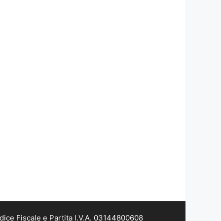
dice Fiscale e Partita I.V.A. 03144800608