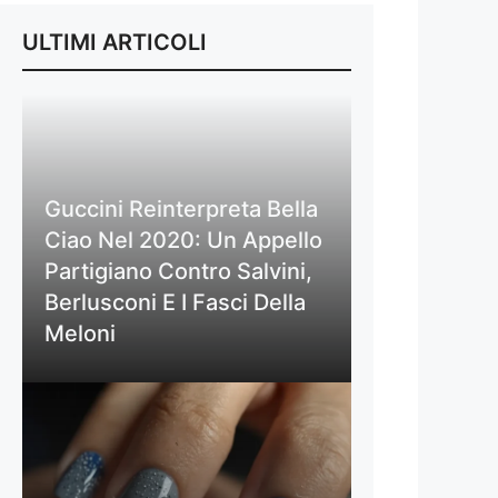
ULTIMI ARTICOLI
Guccini Reinterpreta Bella
Ciao Nel 2020: Un Appello
Partigiano Contro Salvini,
Berlusconi E I Fasci Della
Meloni