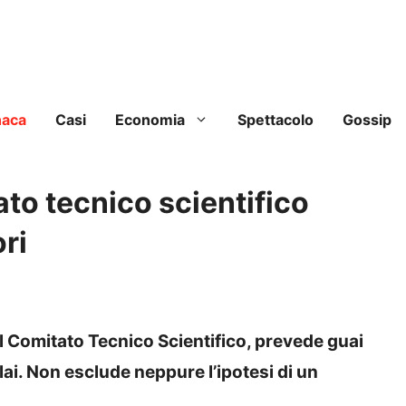
naca
Casi
Economia
Spettacolo
Gossip
ato tecnico scientifico
ri
l Comitato Tecnico Scientifico, prevede guai
lai. Non esclude neppure l’ipotesi di un