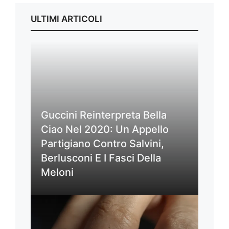
ULTIMI ARTICOLI
Guccini Reinterpreta Bella
Ciao Nel 2020: Un Appello
Partigiano Contro Salvini,
Berlusconi E I Fasci Della
Meloni