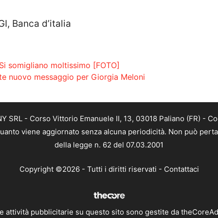
, Banca d’italia
a? Si somigliano moltissimo [FOTO]
onte nuovo messaggio per Giorgia Meloni
SRL - Corso Vittorio Emanuele II, 13, 03018 Paliano (FR) - Co
 quanto viene aggiornato senza alcuna periodicità. Non può perta
della legge n. 62 del 07.03.2001
Copyright ©2026 - Tutti i diritti riservati -
Contattaci
e attività pubblicitarie su questo sito sono gestite da theCoreA