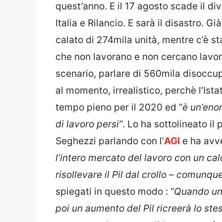
quest’anno. E il 17 agosto scade il di
Italia e Rilancio. E sarà il disastro. 
calato di 274mila unità, mentre c’è st
che non lavorano e non cercano lavor
scenario, parlare di 560mila disoccupa
al momento, irrealistico, perchè l’Ist
tempo pieno per il 2020 ed “
è un’enor
di lavoro persi”
. Lo ha sottolineato i
Seghezzi parlando con l’
AGI
e ha avve
l’intero mercato del lavoro con un cal
risollevare il Pil dal crollo – comun
spiegati in questo modo : “
Quando un 
poi un aumento del Pil ricreerà lo stes