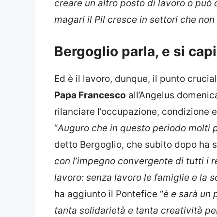
creare un altro posto di lavoro o può
magari il Pil cresce in settori che 
Bergoglio parla, e si ca
Ed è il lavoro, dunque, il punto cruc
Papa Francesco
all’Angelus domenica
rilanciare l’occupazione, condizione e
“
Auguro che in questo periodo molti 
detto Bergoglio, che subito dopo ha so
con l’impegno convergente di tutti i re
lavoro: senza lavoro le famiglie e la
ha aggiunto il Pontefice “
è e sarà un
tanta solidarietà e tanta creatività p