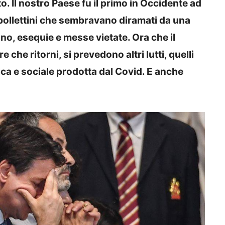
rto. Il nostro Paese fu il primo in Occidente ad
bollettini che sembravano diramati da una
ano, esequie e messe vietate. Ora che il
che ritorni, si prevedono altri lutti, quelli
ca e sociale prodotta dal Covid. E anche