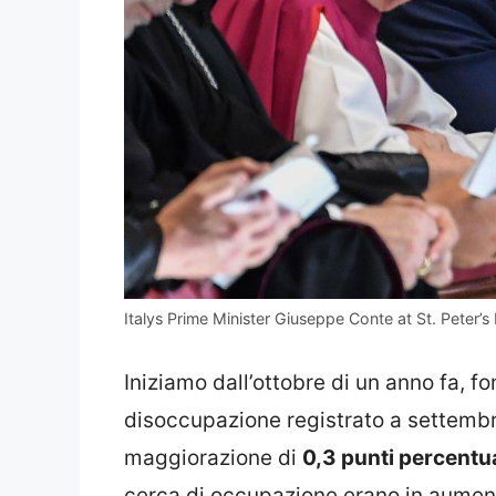
Italys Prime Minister Giuseppe Conte at St. Peter’s
Iniziamo dall’ottobre di un anno fa, f
disoccupazione registrato a settembr
maggiorazione di
0,3 punti percentua
cerca di occupazione erano in aumento