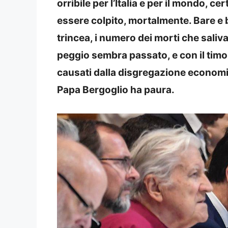
orribile per l’Italia e per il mondo, ce
essere colpito, mortalmente. Bare e 
trincea, i numero dei morti che saliv
peggio sembra passato, e con il timore 
causati dalla disgregazione economi
Papa Bergoglio ha paura.