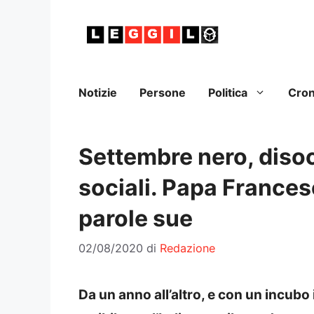
Vai
al
contenuto
Notizie
Persone
Politica
Cro
Settembre nero, diso
sociali. Papa Frances
parole sue
02/08/2020
di
Redazione
Da un anno all’altro, e con un incub