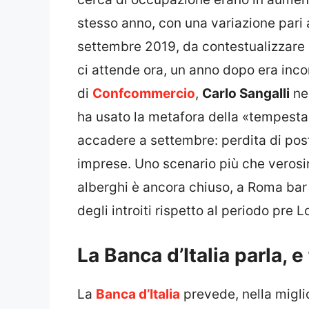
stesso anno, con una variazione pari a
settembre 2019, da contestualizzare 
ci attende ora, un anno dopo era inco
di
Confcommercio
,
Carlo Sangalli
nel
ha usato la metafora della «tempesta
accadere a settembre: perdita di post
imprese. Uno scenario più che verosi
alberghi è ancora chiuso, a Roma bar e
degli introiti rispetto al periodo pre
La Banca d’Italia parla, e
La
Banca d’Italia
prevede, nella miglio