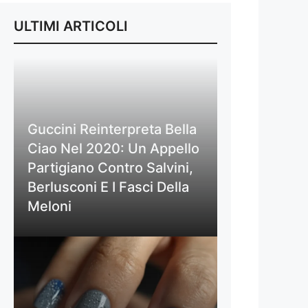
ULTIMI ARTICOLI
Guccini Reinterpreta Bella
Ciao Nel 2020: Un Appello
Partigiano Contro Salvini,
Berlusconi E I Fasci Della
Meloni