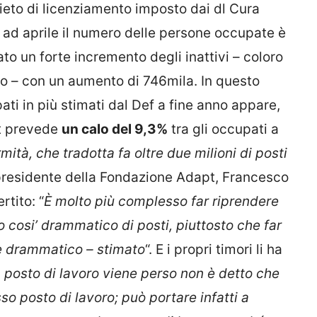
vieto di licenziamento imposto dai dl Cura
Già ad aprile il numero delle persone occupate è
ato un forte incremento degli inattivi – coloro
o – con un aumento di 746mila. In questo
ti in più stimati dal Def a fine anno appare,
at prevede
un calo del 9,3%
tra gli occupati a
mità, che tradotta fa oltre due milioni di posti
l presidente della Fondazione Adapt, Francesco
rtito: “
È molto più complesso far riprendere
o cosi’ drammatico di posti, piuttosto che far
que drammatico – stimato
“. E i propri timori li ha
posto di lavoro viene perso non è detto che
so posto di lavoro; può portare infatti a