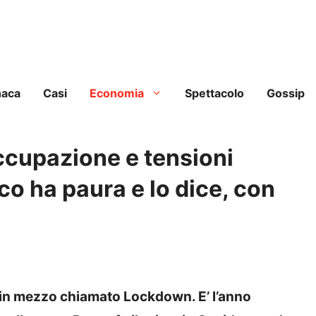
naca
Casi
Economia
Spettacolo
Gossip
ccupazione e tensioni
co ha paura e lo dice, con
o in mezzo chiamato Lockdown. E’ l’anno