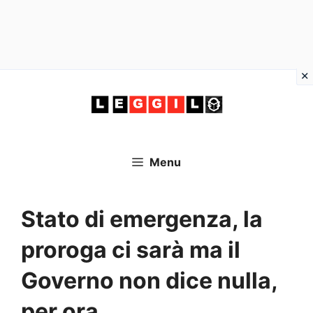
Vai
al
contenuto
Menu
Stato di emergenza, la
proroga ci sarà ma il
Governo non dice nulla,
per ora