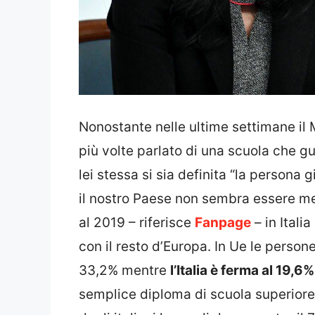
Nonostante nelle ultime settimane il M
più volte parlato di una scuola che gu
lei stessa si sia definita “la persona 
il nostro Paese non sembra essere m
al 2019 – riferisce
Fanpage
– in Itali
con il resto d’Europa. In Ue le persone
33,2% mentre
l’Italia è ferma al 19,6%
semplice diploma di scuola superiore 