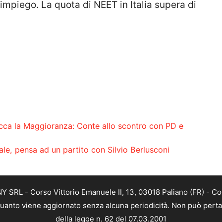
piego. La quota di NEET in Italia supera di
acca la Maggioranza: Conte allo scontro con PD e
le, pensa ad un partito con Silvio Berlusconi
SRL - Corso Vittorio Emanuele II, 13, 03018 Paliano (FR) - Co
 quanto viene aggiornato senza alcuna periodicità. Non può perta
della legge n. 62 del 07.03.2001