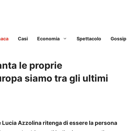
naca
Casi
Economia
Spettacolo
Gossip
anta le proprie
opa siamo tra gli ultimi
e Lucia Azzolina ritenga di essere la persona