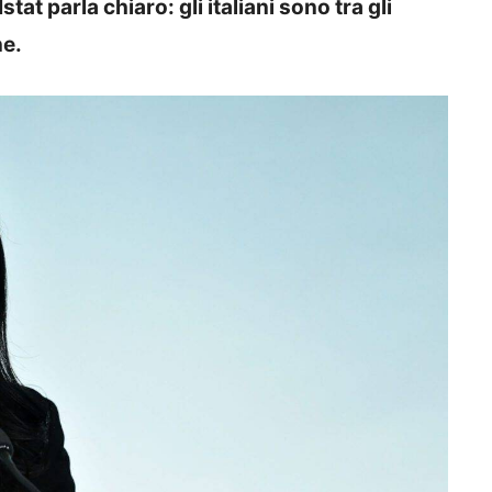
stat parla chiaro: gli italiani sono tra gli
ne.