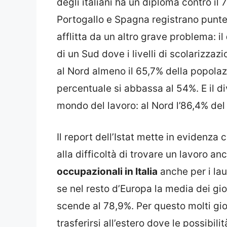
degli italiani ha un diploma contro il
Portogallo e Spagna registrano puntegg
afflitta da un altro grave problema: il
di un Sud dove i livelli di scolarizza
al Nord almeno il 65,7% della popolaz
percentuale si abbassa al 54%. E il d
mondo del lavoro: al Nord l’86,4% del l
Il report dell’Istat mette in evidenza
alla difficoltà di trovare un lavoro an
occupazionali in Italia
anche per i laur
se nel resto d’Europa la media dei giov
scende al 78,9%. Per questo molti gio
trasferirsi all’estero dove le possibil