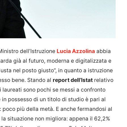
inistro dell’Istruzione
Lucia Azzolina
abbia
arda già al futuro, moderna e digitalizzata e
giusta nel posto giusto”, in quanto a istruzione
esso bene. Stando al
report dell’Istat
relativo
a i laureati sono pochi se messi a confronto
 in possesso di un titolo di studio è pari al
: poco più della metà. E anche fermandosi al
la situazione non migliora: appena il 62,2%