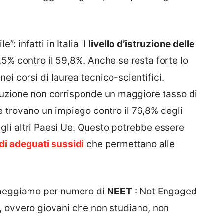
: infatti in Italia il
livello d’istruzione delle
5% contro il 59,8%. Anche se resta forte lo
i corsi di laurea tecnico-scientifici.
truzione non corrisponde un maggiore tasso di
e trovano un impiego contro il 76,8% degli
agli altri Paesi Ue. Questo potrebbe essere
i adeguati sussidi
che permettano alle
meggiamo per numero di
NEET
: Not Engaged
, ovvero giovani che non studiano, non