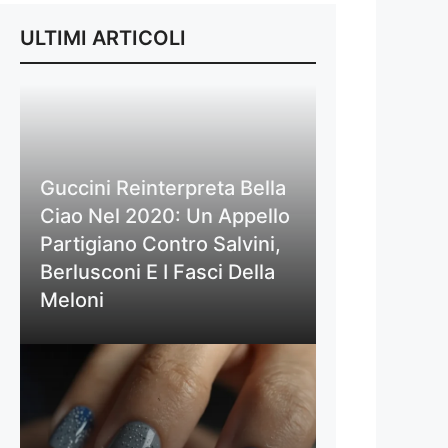
ULTIMI ARTICOLI
Guccini Reinterpreta Bella
Ciao Nel 2020: Un Appello
Partigiano Contro Salvini,
Berlusconi E I Fasci Della
Meloni