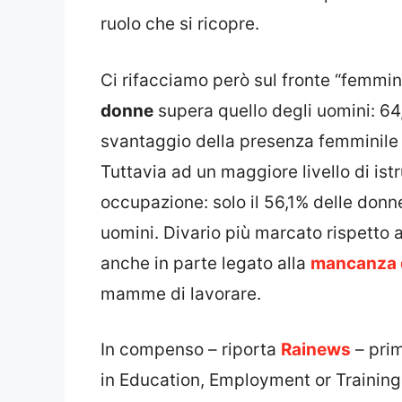
ruolo che si ricopre.
Ci rifacciamo però sul fronte “femminile”
donne
supera quello degli uomini: 64,
svantaggio della presenza femminile ne
Tuttavia ad un maggiore livello di is
occupazione: solo il 56,1% delle donn
uomini. Divario più marcato rispetto 
anche in parte legato alla
mancanza d
mamme di lavorare.
In compenso – riporta
Rainews
– pri
in Education, Employment or Training