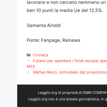
lavorano e non cercano nemmeno un im
ben 10 punti la media Ue del 12,5%.
Samanta Airoldi
Fonte: Fanpage, Rainews
Categorie
Cronaca
Il piano per spendere i fondi europei sp
M5S
Matteo Renzi, inchiodato dal proporziona
Leggilo.org di proprietà di DMM COMPANY 
Leggilo.org non è una testata giornalistica, in