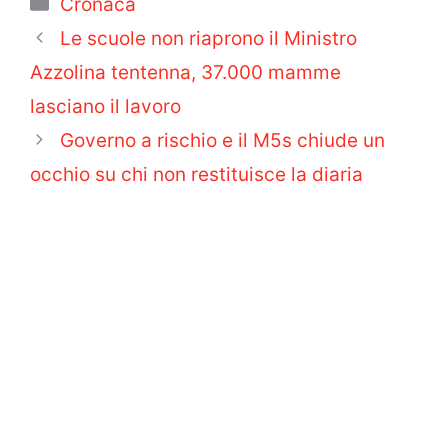
Categorie
Cronaca
Le scuole non riaprono il Ministro
Azzolina tentenna, 37.000 mamme
lasciano il lavoro
Governo a rischio e il M5s chiude un
occhio su chi non restituisce la diaria