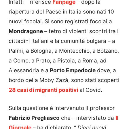
Infatti – riferisce
Fanpage
– dopo la
riapertura del Paese in Italia sono nati 10
nuovi focolai. Si sono registrati focolai a
Mondragone
– tetro di violenti scontri tra i
cittadini italiani e la comunità bulgara – a
Palmi, a Bologna, a Montecchio, a Bolzano,
a Como, a Prato, a Pistoia, a Roma, ad
Alessandria e a
Porto Empedocle
dove, a
bordo della Moby Zazà, sono stati scoperti
28 casi di migranti positivi
al Covid.
Sulla questione è intervenuto il professor
Fabrizio Pregliasco
che – intervistato da
Il
Giornale
– ha dichiarato: “
Dieci nuovi