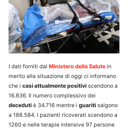
I dati forniti dal
Ministero della Salute
in
merito alla situazione di oggi ci informano
che i
casi attualmente positivi
scendono a
16.836. Il numero complessivo dei
deceduti
è 34.716 mentre i
guariti
salgono
a 188.584. I pazienti ricoverati scendono a
1260 e nelle terapie intensive 97 persone