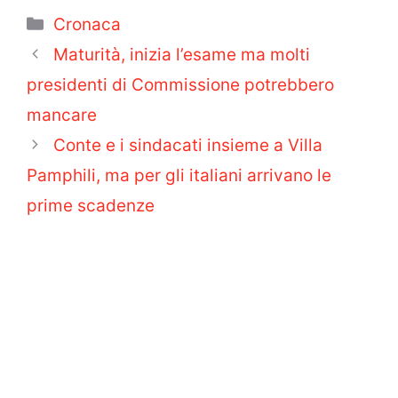
Categorie
Cronaca
Maturità, inizia l’esame ma molti
presidenti di Commissione potrebbero
mancare
Conte e i sindacati insieme a Villa
Pamphili, ma per gli italiani arrivano le
prime scadenze