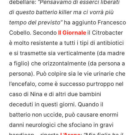
debellare:
“Pensavamo di esserci liberati
di questo batterio killer ma ci vorrà più
tempo del previsto”
ha aggiunto Francesco
Cobello. Secondo
Il Giornale
il Citrobacter
è molto resistente a tutti i tipi di antibiotici
e si trasmette sia verticalmente (da madre
a figlio) che orizzontalmente (da persona a
persona). Può colpire sia le vie urinarie che
l’encefalo, come è successo purtroppo nel
caso di Nina e di altri due bambini
deceduti in questi giorni. Quando il
batterio non uccide, può causare enormi
danni neurologici che sfociano in gravi