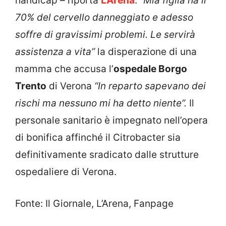
handicap – riporta
L’Arena
:
“Mia figlia ha il
70% del cervello danneggiato e adesso
soffre di gravissimi problemi. Le servirà
assistenza a vita”
la disperazione di una
mamma che accusa l’
ospedale Borgo
Trento
di Verona
“In reparto sapevano dei
rischi ma nessuno mi ha detto niente”.
Il
personale sanitario è impegnato nell’opera
di bonifica affinché il Citrobacter sia
definitivamente sradicato dalle strutture
ospedaliere di Verona.
Fonte: Il Giornale, L’Arena, Fanpage