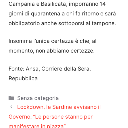
Campania e Basilicata, imporranno 14
giorni di quarantena a chi fa ritorno e sarà
obbligatorio anche sottoporsi al tampone.
Insomma l’unica certezza è che, al
momento, non abbiamo certezze.
Fonte: Ansa, Corriere della Sera,
Repubblica
Categorie
Senza categoria
Lockdown, le Sardine avvisano il
Governo: “Le persone stanno per
manifestare in piazza”