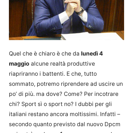
Quel che è chiaro è che da
lunedì 4
maggio
alcune realtà produttive
riapriranno i battenti. E che, tutto
sommato, potremo riprendere ad uscire un
po’ di più. ma dove? Come? Per incotrare
chi? Sport sì o sport no? I dubbi per gli
italiani restano ancora moltissimi. Infatti –
secondo quanto previsto dal nuovo Dpcm