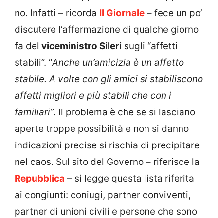
no. Infatti – ricorda
Il Giornale
– fece un po’
discutere l’affermazione di qualche giorno
fa del
viceministro Sileri
sugli “affetti
stabili”. “
Anche un’amicizia è un affetto
stabile. A volte con gli amici si stabiliscono
affetti migliori e più stabili che con i
familiari”
. Il problema è che se si lasciano
aperte troppe possibilità e non si danno
indicazioni precise si rischia di precipitare
nel caos. Sul sito del Governo – riferisce la
Repubblica
– si legge questa lista riferita
ai congiunti: coniugi, partner conviventi,
partner di unioni civili e persone che sono