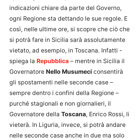
indicazioni chiare da parte del Governo,
ogni Regione sta dettando le sue regole. E
così, nelle ultime ore, si scopre che ciò che
si potrà fare in Sicilia sarà assolutamente
vietato, ad esempio, in Toscana. Infatti -
spiega la
Repubblica
– mentre in Sicilia il
Governatore
Nello Musumeci
consentirà
gli spostamenti nelle seconde case –
sempre dentro i confini della Regione –
purché stagionali e non giornalieri, il
Governatore della
Toscana
, Enrico Rossi, li
vieterà. In Liguria, invece, si potrà andare
nelle seconde case anche in due ma solo