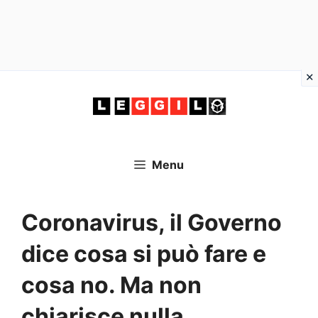
Vai
al
contenuto
Menu
Coronavirus, il Governo
dice cosa si può fare e
cosa no. Ma non
chiarisce nulla