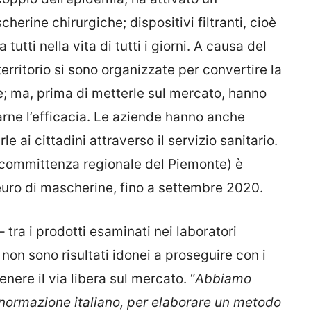
herine chirurgiche; dispositivi filtranti, cioè
tutti nella vita di tutti i giorni. A causa del
erritorio si sono organizzate per convertire la
e; ma, prima di metterle sul mercato, hanno
arne l’efficacia. Le aziende hanno anche
e ai cittadini attraverso il servizio sanitario.
i committenza regionale del Piemonte) è
euro di mascherine, fino a settembre 2020.
 – tra i prodotti esaminati nei laboratori
 non sono risultati idonei a proseguire con i
enere il via libera sul mercato. “
Abbiamo
i normazione italiano, per elaborare un metodo