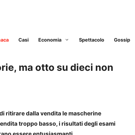
naca
Casi
Economia
Spettacolo
Gossip
ie, ma otto su dieci non
i ritirare dalla vendita le mascherine
endita troppo basso, i risultati degli esami
rano essere entusiasmanti.