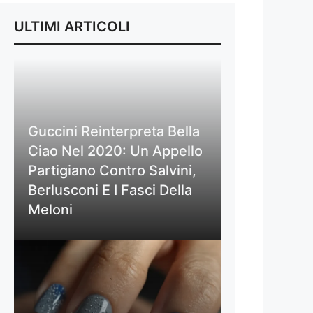
ULTIMI ARTICOLI
Guccini Reinterpreta Bella
Ciao Nel 2020: Un Appello
Partigiano Contro Salvini,
Berlusconi E I Fasci Della
Meloni