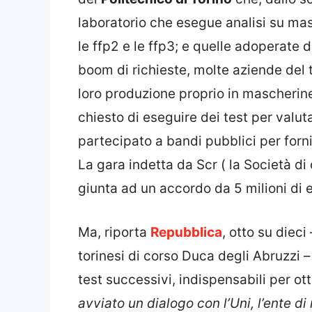
laboratorio che esegue analisi su masc
le ffp2 e le ffp3; e quelle adoperate da 
boom di richieste, molte aziende del t
loro produzione proprio in mascherin
chiesto di eseguire dei test per valut
partecipato a bandi pubblici per fornirl
La gara indetta da Scr ( la Società d
giunta ad un accordo da 5 milioni di 
Ma, riporta
Repubblica
, otto su dieci
torinesi di corso Duca degli Abruzzi –
test successivi, indispensabili per ott
avviato un dialogo con l’Uni, l’ente d