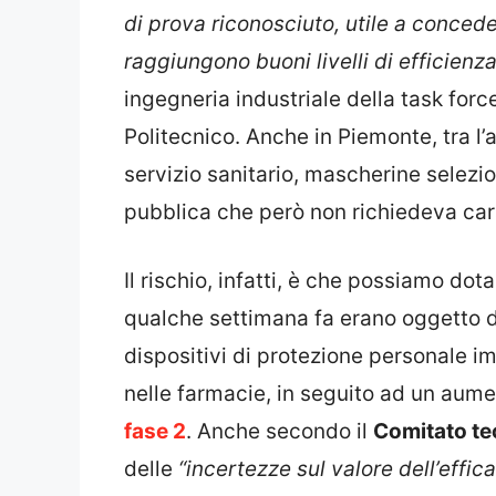
di prova riconosciuto, utile a concede
raggiungono buoni livelli di efficienz
ingegneria industriale della task force
Politecnico. Anche in Piemonte, tra l’a
servizio sanitario, mascherine selez
pubblica che però non richiedeva carat
Il rischio, infatti, è che possiamo dot
qualche settimana fa erano oggetto d
dispositivi di protezione personale im
nelle farmacie, in seguito ad un aume
fase 2
. Anche secondo il
Comitato tec
delle
“incertezze sul valore dell’effi