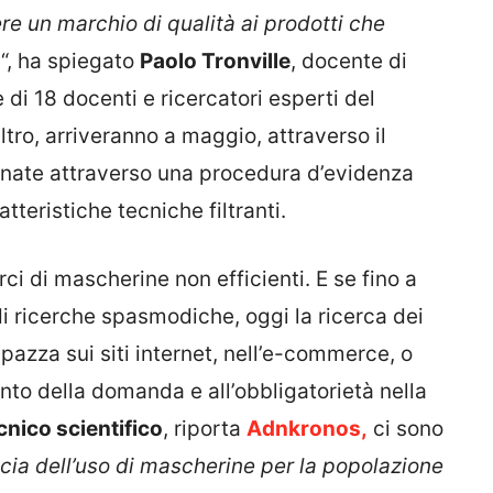
re un marchio di qualità ai prodotti che
a
“, ha spiegato
Paolo Tronville
, docente di
 di 18 docenti e ricercatori esperti del
ltro, arriveranno a maggio, attraverso il
ionate attraverso una procedura d’evidenza
teristiche tecniche filtranti.
arci di mascherine non efficienti. E se fino a
i ricerche spasmodiche, oggi la ricerca dei
pazza sui siti internet, nell’e-commerce, o
nto della domanda e all’obbligatorietà nella
nico scientifico
, riporta
Adnkronos,
ci sono
cacia dell’uso di mascherine per la popolazione