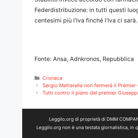
Federdistribuzione: in tutti questi l
centesimi più l’Iva finché l’Iva ci sarà.
Fonte: Ansa, Adnkronos, Repubblica
Categorie
Cronaca
Sergio Mattarella non fermerà il Premie
Tutti contro il piano del premier Giusepp
Leggilo.org di proprietà di DMM COMPANY 
Leggilo.org non è una testata giornalistica, in