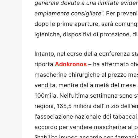
generale dovute a una limitata eviden
ampiamente consigliate
“. Per preveni
dopo le prime aperture, sarà comunqu
igieniche, dispositivi di protezione, 
Intanto, nel corso della conferenza 
riporta
Adnkronos
– ha affermato che
mascherine chirurgiche al prezzo mas
vendita, mentre dalla metà del mese 
100mila. Nell’ultima settimana sono st
regioni, 165,5 milioni dall’inizio dell
l’associazione nazionale dei tabaccai 
accordo per vendere mascherine al pr
Stabilito invece accordo con farmac