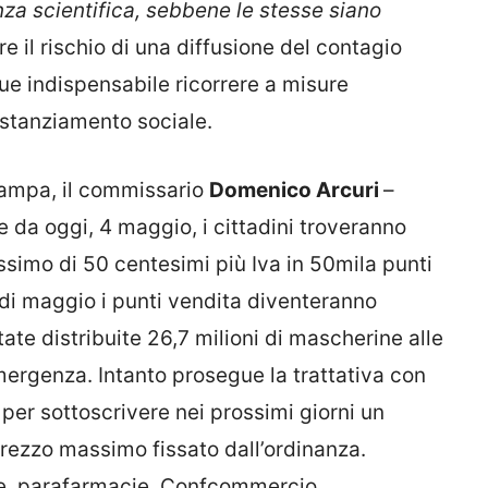
za scientifica, sebbene le stesse siano
re il rischio di una diffusione del contagio
e indispensabile ricorrere a misure
distanziamento sociale.
stampa, il commissario
Domenico Arcuri
–
 da oggi, 4 maggio, i cittadini troveranno
simo di 50 centesimi più Iva in 50mila punti
di maggio i punti vendita diventeranno
ate distribuite 26,7 milioni di mascherine alle
’emergenza. Intanto prosegue la trattativa con
per sottoscrivere nei prossimi giorni un
ezzo massimo fissato dall’ordinanza.
ie, parafarmacie, Confcommercio,