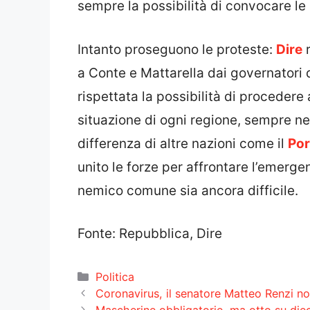
sempre la possibilità di convocare le 
Intanto proseguono le proteste:
Dire
r
a Conte e Mattarella dai governatori 
rispettata la possibilità di procedere 
situazione di ogni regione, sempre nel
differenza di altre nazioni come il
Por
unito le forze per affrontare l’emerge
nemico comune sia ancora difficile.
Fonte: Repubblica, Dire
Categorie
Politica
Coronavirus, il senatore Matteo Renzi no
Mascherine obbligatorie, ma otto su diec