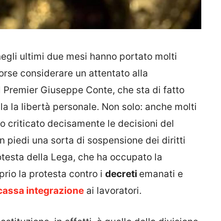
gli ultimi due mesi hanno portato molti
forse considerare un attentato alla
l Premier Giuseppe Conte, che sta di fatto
la la libertà personale. Non solo: anche molti
 criticato decisamente le decisioni del
 piedi una sorta di sospensione dei diritti
rotesta della Lega, che ha occupato la
rio la protesta contro i
decreti
emanati e
cassa integrazione
ai lavoratori.