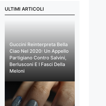
ULTIMI ARTICOLI
Guccini Reinterpreta Bella
Ciao Nel 2020: Un Appello
Partigiano Contro Salvini,
Berlusconi E I Fasci Della
Meloni