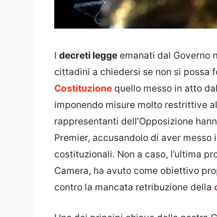
I
decreti legge
emanati dal Governo ne
cittadini a chiedersi se non si possa 
Costituzione
quello messo in atto da
imponendo misure molto restrittive al
rappresentanti dell’Opposizione hanno
Premier, accusandolo di aver messo in
costituzionali. Non a caso, l’ultima p
Camera, ha avuto come obiettivo prop
contro la mancata retribuzione della