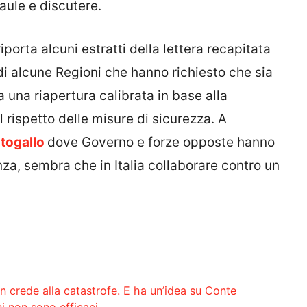
aule e discutere.
iporta alcuni estratti della lettera recapitata
di alcune Regioni che hanno richiesto che sia
a una riapertura calibrata in base alla
 rispetto delle misure di sicurezza. A
togallo
dove Governo e forze opposte hanno
nza, sembra che in Italia collaborare contro un
n crede alla catastrofe. E ha un’idea su Conte
i non sono efficaci