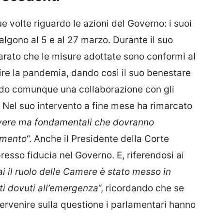
e volte riguardo le azioni del Governo: i suoi
salgono al 5 e al 27 marzo. Durante il suo
iarato che le misure adottate sono conformi al
tire la pandemia, dando così il suo benestare
ndo comunque una collaborazione con gli
. Nel suo intervento a fine mese ha rimarcato
evere ma fondamentali che dovranno
amento
“. Anche il Presidente della Corte
esso fiducia nel Governo. E, riferendosi ai
ai il ruolo delle Camere è stato messo in
ti dovuti all’emergenza
“, ricordando che se
ervenire sulla questione i parlamentari hanno