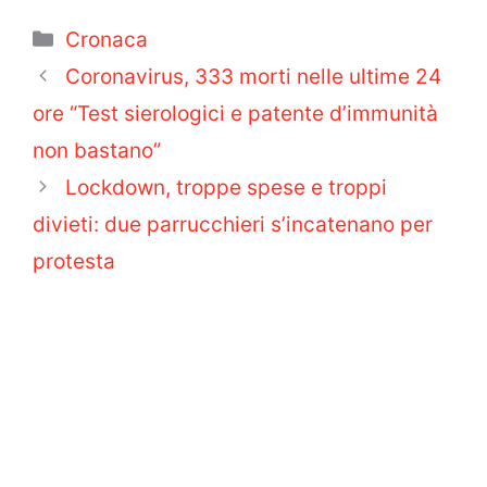
Categorie
Cronaca
Coronavirus, 333 morti nelle ultime 24
ore “Test sierologici e patente d’immunità
non bastano”
Lockdown, troppe spese e troppi
divieti: due parrucchieri s’incatenano per
protesta