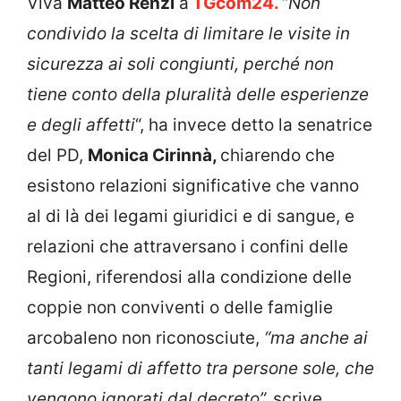
Viva
Matteo Renzi
a
TGcom24.
“
Non
condivido la scelta di limitare le visite in
sicurezza ai soli congiunti, perché non
tiene conto della pluralità delle esperienze
e degli affetti
“, ha invece detto la senatrice
del PD,
Monica Cirinnà,
chiarendo che
esistono relazioni significative che vanno
al di là dei legami giuridici e di sangue, e
relazioni che attraversano i confini delle
Regioni, riferendosi alla condizione delle
coppie non conviventi o delle famiglie
arcobaleno non riconosciute,
“ma anche ai
tanti legami di affetto tra persone sole, che
vengono ignorati dal decreto”,
scrive