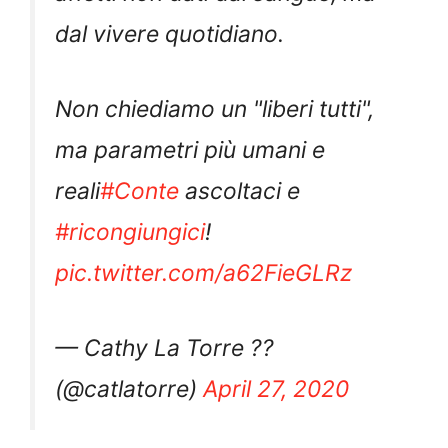
dal vivere quotidiano.
Non chiediamo un "liberi tutti",
ma parametri più umani e
reali
#Conte
ascoltaci e
#ricongiungici
!
pic.twitter.com/a62FieGLRz
— Cathy La Torre ?️‍?
(@catlatorre)
April 27, 2020