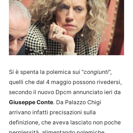
Si è spenta la polemica sui “
congiunti
“,
quelli che dal 4 maggio possono rivedersi,
secondo il nuovo Dpcm annunciato ieri da
Giuseppe Conte
. Da Palazzo Chigi
arrivano infatti precisazioni sulla
definizione, che aveva lasciato non poche
perplessità, alimentando polemiche