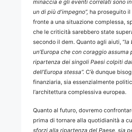
minaccia e gli eventi correlati sono 
un di più d’impegno”,
ha proseguito il 
fronte a una situazione complessa, spe
che le criticità sarebbero state super
secondo il dem. Quanto agli aiuti, “
la
un’Europa che con coraggio assuma 
ripartenza dei singoli Paesi colpiti d
dell’Europa stessa”.
C’è dunque bisog
finanziaria, sia essenzialmente polit
l’architettura complessiva europea.
Quanto al futuro, dovremo confrontar
prima di tornare alla quotidianità a c
sforzi alla ripartenza del Paese, sia p