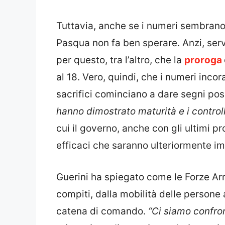
Tuttavia, anche se i numeri sembrano e
Pasqua non fa ben sperare. Anzi, servi
per questo, tra l’altro, che la
proroga
al 18. Vero, quindi, che i numeri incora
sacrifici cominciano a dare segni posi
hanno dimostrato maturità e i control
cui il governo, anche con gli ultimi 
efficaci che saranno ulteriormente i
Guerini ha spiegato come le Forze Arm
compiti, dalla mobilità delle persone 
catena di comando.
“Ci siamo confron