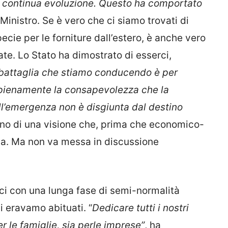
in continua evoluzione. Questo ha comportato
Ministro. Se è vero che ci siamo trovati di
cie per le forniture dall’estero, è anche vero
ate. Lo Stato ha dimostrato di esserci,
 battaglia che stiamo conducendo è per
pienamente la consapevolezza che la
all’emergenza non è disgiunta dal destino
no di una visione che, prima che economico-
ica. Ma non va messa in discussione
ci con una lunga fase di semi-normalità
ui eravamo abituati. “
Dedicare tutti i nostri
er le famiglie, sia perle imprese”
, ha