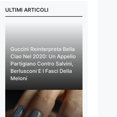
ULTIMI ARTICOLI
Guccini Reinterpreta Bella
Ciao Nel 2020: Un Appello
Partigiano Contro Salvini,
Berlusconi E I Fasci Della
Meloni