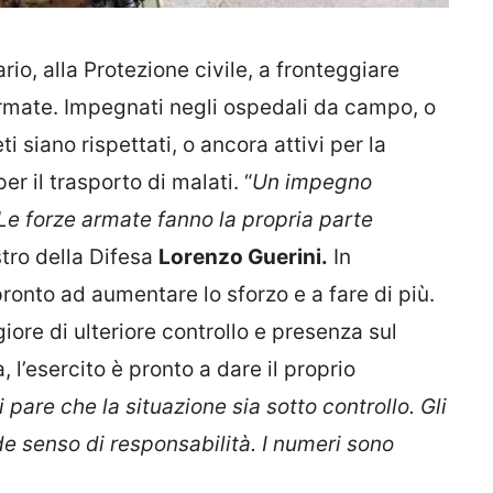
rio, alla Protezione civile, a fronteggiare
rmate. Impegnati negli ospedali da campo, o
ti siano rispettati, o ancora attivi per la
 il trasporto di malati. “
Un impegno
Le forze armate fanno la propria parte
istro della Difesa
Lorenzo Guerini.
In
 pronto ad aumentare lo sforzo e a fare di più.
re di ulteriore controllo e presenza sul
ia, l’esercito è pronto a dare il proprio
 pare che la situazione sia sotto controllo. Gli
e senso di responsabilità. I numeri sono