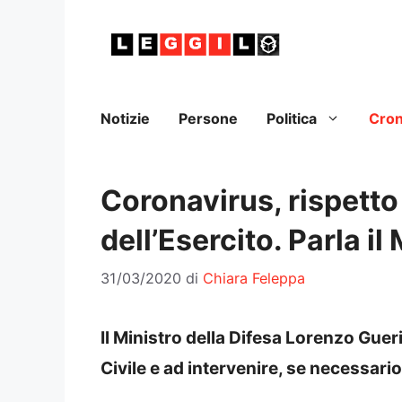
Vai
al
contenuto
Notizie
Persone
Politica
Cro
Coronavirus, rispetto d
dell’Esercito. Parla il
31/03/2020
di
Chiara Feleppa
Il Ministro della Difesa Lorenzo Gueri
Civile e ad intervenire, se necessario,