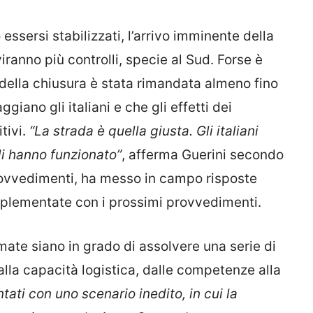
ssersi stabilizzati, l’arrivo imminente della
ranno più controlli, specie al Sud. Forse è
della chiusura è stata rimandata almeno fino
ggiano gli italiani e che gli effetti dei
tivi.
“La strada è quella giusta. Gli italiani
li hanno funzionato”
, afferma Guerini secondo
provvedimenti, ha messo in campo risposte
mplementate con i prossimi provvedimenti.
ate siano in grado di assolvere una serie di
alla capacità logistica, dalle competenze alla
tati con uno scenario inedito, in cui la