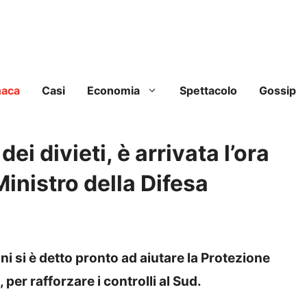
naca
Casi
Economia
Spettacolo
Gossip
ei divieti, è arrivata l’ora
 Ministro della Difesa
ni si è detto pronto ad aiutare la Protezione
 per rafforzare i controlli al Sud.