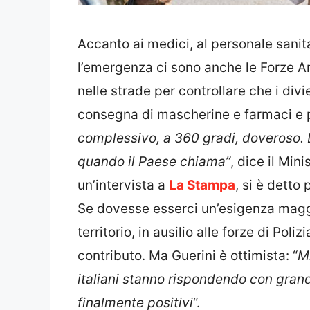
Accanto ai medici, al personale sanita
l’emergenza ci sono anche le Forze A
nelle strade per controllare che i divie
consegna di mascherine e farmaci e per
complessivo, a 360 gradi, doveroso. 
quando il Paese chiama”
, dice il Min
un’intervista a
La Stampa
, si è detto
Se dovesse esserci un’esigenza maggio
territorio, in ausilio alle forze di Poliz
contributo. Ma Guerini è ottimista: “
Mi
italiani stanno rispondendo con grand
finalmente positivi
“.