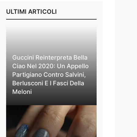
ULTIMI ARTICOLI
Guccini Reinterpreta Bella
Ciao Nel 2020: Un Appello
Partigiano Contro Salvini,
Berlusconi E I Fasci Della
Meloni