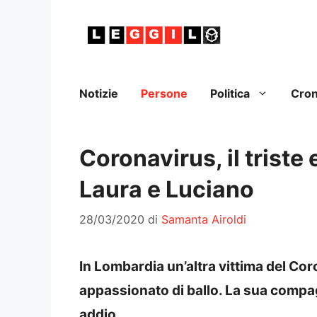
Vai
al
contenuto
Notizie
Persone
Politica
Cro
Coronavirus, il triste
Laura e Luciano
28/03/2020
di
Samanta Airoldi
In Lombardia un’altra vittima del Co
appassionato di ballo. La sua compa
addio.