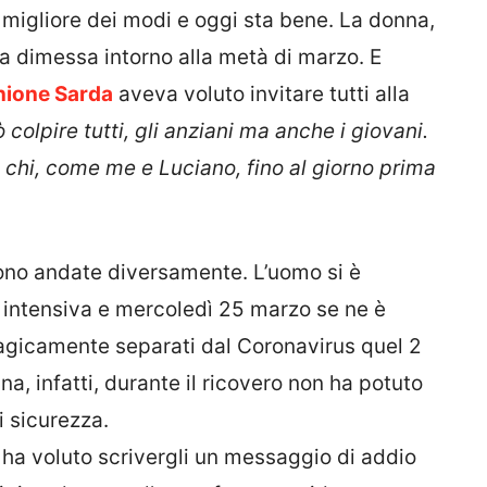
el migliore dei modi e oggi sta bene. La donna,
ta dimessa intorno alla metà di marzo. E
nione Sarda
aveva voluto invitare tutti alla
colpire tutti, gli anziani ma anche i giovani.
chi, come me e Luciano, fino al giorno prima
ono andate diversamente. L’uomo si è
ia intensiva e mercoledì 25 marzo se ne è
ragicamente separati dal Coronavirus quel 2
na, infatti, durante il ricovero non ha potuto
i sicurezza.
ha voluto scrivergli un messaggio di addio