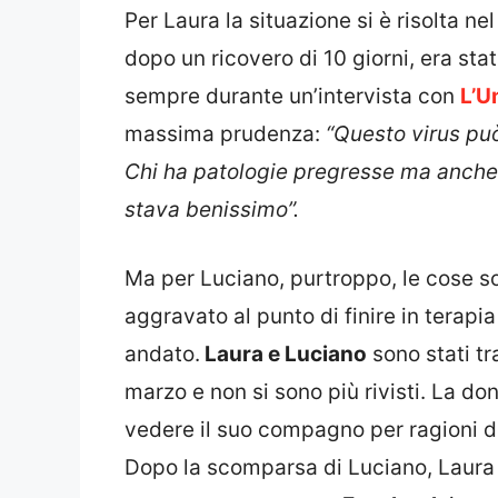
Per Laura la situazione si è risolta n
dopo un ricovero di 10 giorni, era sta
sempre durante un’intervista con
L’U
massima prudenza:
“Questo virus può 
Chi ha patologie pregresse ma anche 
stava benissimo”.
Ma per Luciano, purtroppo, le cose s
aggravato al punto di finire in terap
andato.
Laura e Luciano
sono stati t
marzo e non si sono più rivisti. La don
vedere il suo compagno per ragioni d
Dopo la scomparsa di Luciano, Laura 