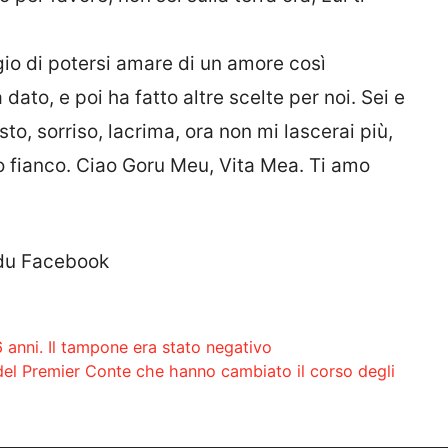
gio di potersi amare di un amore così
 dato, e poi ha fatto altre scelte per noi. Sei e
to, sorriso, lacrima, ora non mi lascerai più,
io fianco. Ciao Goru Meu, Vita Mea. Ti amo
ddu Facebook
 anni. Il tampone era stato negativo
o del Premier Conte che hanno cambiato il corso degli