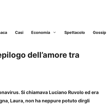
naca
Casi
Economia
Spettacolo
Gossip
 epilogo dell’amore tra
ronavirus. Si chiamava Luciano Ruvolo ed era
gna, Laura, non ha neppure potuto dirgli