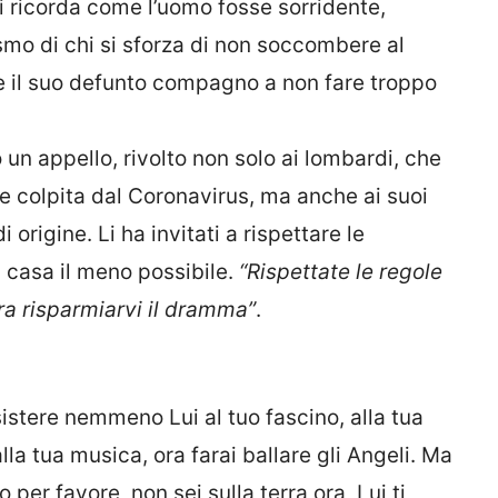
i ricorda come l’uomo fosse sorridente,
ismo di chi si sforza di non soccombere al
e il suo defunto compagno a non fare troppo
 un appello, rivolto non solo ai lombardi, che
 colpita dal Coronavirus, ma anche ai suoi
i origine. Li ha invitati a rispettare le
i casa il meno possibile.
“Rispettate le regole
ra risparmiarvi il dramma”
.
sistere nemmeno Lui al tuo fascino, alla tua
alla tua musica, ora farai ballare gli Angeli. Ma
per favore, non sei sulla terra ora, Lui ti