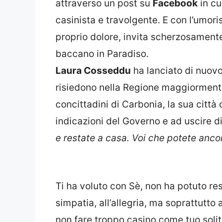
attraverso un post su
Facebook
in cu
casinista e travolgente. E con l’umor
proprio dolore, invita scherzosament
baccano in Paradiso.
Laura Cosseddu
ha lanciato di nuovo
risiedono nella Regione maggiormente
concittadini di Carbonia, la sua città d
indicazioni del Governo e ad uscire d
e restate a casa. Voi che potete anco
Ti ha voluto con Sè, non ha potuto re
simpatia, all’allegria, ma soprattutto 
non fare troppo casino come tuo solito 