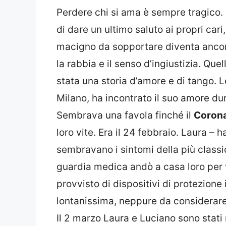
Perdere chi si ama è sempre tragico.
di dare un ultimo saluto ai propri cari, 
macigno da sopportare diventa ancora
la rabbia e il senso d’ingiustizia. Quel
stata una storia d’amore e di tango. 
Milano, ha incontrato il suo amore du
Sembrava una favola finché il
Corona
loro vite. Era il 24 febbraio. Laura – 
sembravano i sintomi della più classic
guardia medica andò a casa loro per v
provvisto di dispositivi di protezione 
lontanissima, neppure da considerare.
Il 2 marzo Laura e Luciano sono stati 