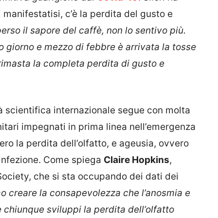
 manifestatisi, c’è la perdita del gusto e
erso il sapore del caffè, non lo sentivo più.
mo giorno e mezzo di febbre è arrivata la tosse
rimasta la completa perdita di gusto e
à scientifica internazionale segue con molta
anitari impegnati in prima linea nell’emergenza
o la perdita dell’olfatto, e ageusia, ovvero
ll’infezione. Come spiega
Claire Hopkins
,
Society, che si sta occupando dei dati dei
o creare la consapevolezza che l’anosmia e
 chiunque sviluppi la perdita dell’olfatto