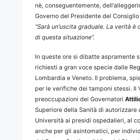
nè, conseguentemente, dell’alleggeri
Governo del Presidente del Consigli
“Sarà un’uscita graduale. La verità è 
di questa situazione”.
In queste ore si dibatte aspramente su
richiesti a gran voce specie dalle Re
Lombardia e Veneto. Il problema, spieg
per le verifiche dei tamponi stessi. I
preoccupazioni dei Governatori
Attil
Superiore della Sanità di autorizzare a
Università ai presidi ospedalieri, al c
anche per gli asintomatici, per indivi