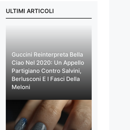
ULTIMI ARTICOLI
Guccini Reinterpreta Bella
Ciao Nel 2020: Un Appello
Partigiano Contro Salvini,
Berlusconi E I Fasci Della
Meloni