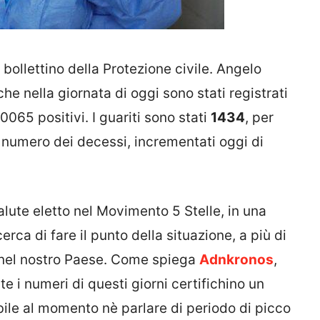
bollettino della Protezione civile. Angelo
 che nella giornata di oggi sono stati registrati
0065 positivi. I guariti sono stati
1434
, per
l numero dei decessi, incrementati oggi di
Salute eletto nel Movimento 5 Stelle, in una
erca di fare il punto della situazione, a più di
 nel nostro Paese. Come spiega
Adnkronos
,
te i numeri di questi giorni certifichino un
bile al momento nè parlare di periodo di picco