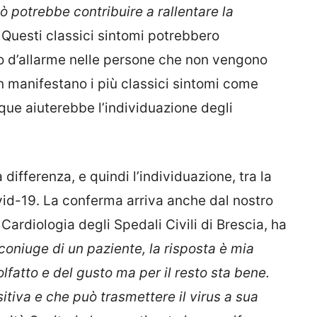
iò potrebbe contribuire a rallentare la
.
Questi classici sintomi potrebbero
lo d’allarme nelle persone che non vengono
n manifestano i più classici sintomi come
nque aiuterebbe l’individuazione degli
ifferenza, e quindi l’individuazione, tra la
vid-19. La conferma arriva anche dal nostro
Cardiologia degli Spedali Civili di Brescia, ha
niuge di un paziente, la risposta è mia
lfatto e del gusto ma per il resto sta bene.
itiva e che può trasmettere il virus a sua