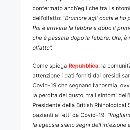
confermato anch’egli che tra i sintomi
dell’olfatto:
“Bruciore agli occhi e ho p
Poi è arrivata la febbre e dopo il pri
che è passata dopo la febbre. Ora, è 
olfatto”.
Come spiega
Repubblica
, la comunit
attenzione i dati forniti dai presidi s
Covid-19 che segnano l’anosmia, ovver
la perdita del gusto, tra i sintomi de
Presidente della British Rhinological 
pazienti affetti da Covid-19:
“Vogliam
la ageusia siano segni dell’infezione e