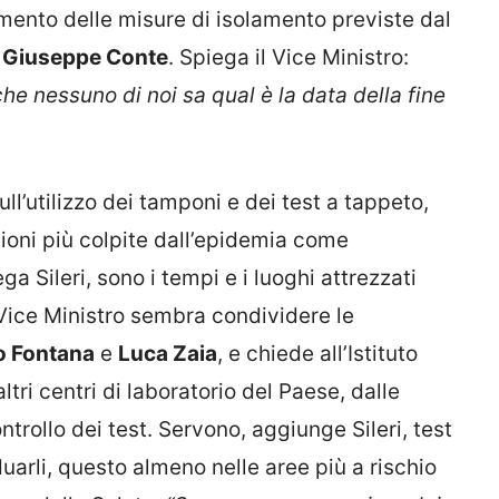
mento delle misure di isolamento previste dal
o
Giuseppe Conte
. Spiega il Vice Ministro:
che nessuno di noi sa qual è la data della fine
ll’utilizzo dei tamponi e dei test a tappeto,
gioni più colpite dall’epidemia come
a Sileri, sono i tempi e i luoghi attrezzati
l Vice Ministro sembra condividere le
io Fontana
e
Luca Zaia
, e chiede all’Istituto
ltri centri di laboratorio del Paese, dalle
ontrollo dei test. Servono, aggiunge Sileri, test
duarli, questo almeno nelle aree più a rischio