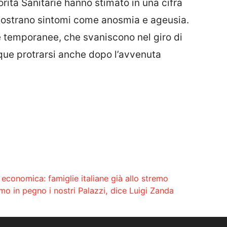
rità Sanitarie hanno stimato in una cifra
e mostrano sintomi come anosmia e ageusia.
te temporanee, che svaniscono nel giro di
ue protrarsi anche dopo l’avvenuta
 economica: famiglie italiane già allo stremo
amo in pegno i nostri Palazzi, dice Luigi Zanda