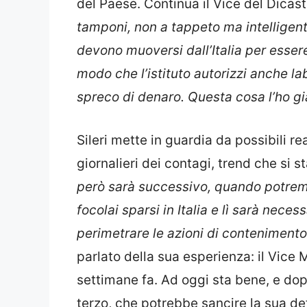
del Paese. Continua il Vice del Dicast
tamponi, non a tappeto ma intelligent
devono muoversi dall’Italia per essere 
modo che l’istituto autorizzi anche la
spreco di denaro. Questa cosa l’ho già
Sileri mette in guardia da possibili re
giornalieri dei contagi, trend che si 
però sarà successivo, quando potremo
focolai sparsi in Italia e lì sarà nece
perimetrare le azioni di contenimento
parlato della sua esperienza: il Vice M
settimane fa. Ad oggi sta bene, e dop
terzo, che potrebbe sancire la sua de