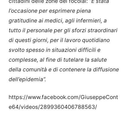
cittadini delle zone dei focolai:
“È stata
l’occasione per esprimere piena
gratitudine ai medici, agli infermieri, a
tutto il personale per gli sforzi straordinari
di questi giorni, per il lavoro quotidiano
svolto spesso in situazioni difficili e
complesse, al fine di tutelare la salute
della comunità e di contenere la diffusione
dell’epidemia”.
https://www.facebook.com/GiuseppeCont
e64/videos/2899360406788563/