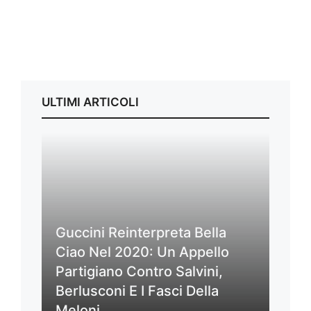
ULTIMI ARTICOLI
Guccini Reinterpreta Bella
Ciao Nel 2020: Un Appello
Partigiano Contro Salvini,
Berlusconi E I Fasci Della
Meloni