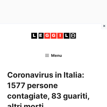
Vai
al
contenuto
Menu
Coronavirus in Italia:
1577 persone
contagiate, 83 guariti,
altri morti