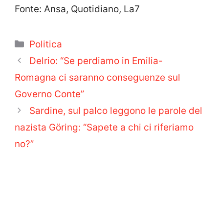
Fonte: Ansa, Quotidiano, La7
Categorie
Politica
Delrio: “Se perdiamo in Emilia-
Romagna ci saranno conseguenze sul
Governo Conte”
Sardine, sul palco leggono le parole del
nazista Göring: “Sapete a chi ci riferiamo
no?”