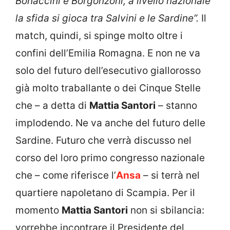
Bonaccini e Borgonzoni, a livello nazionale
la sfida si gioca tra Salvini e le Sardine”.
Il
match, quindi, si spinge molto oltre i
confini dell’Emilia Romagna. E non ne va
solo del futuro dell’esecutivo giallorosso
già molto traballante o dei Cinque Stelle
che – a detta di
Mattia Santori
– stanno
implodendo. Ne va anche del futuro delle
Sardine. Futuro che verrà discusso nel
corso del loro primo congresso nazionale
che – come riferisce l’
Ansa
– si terrà nel
quartiere napoletano di Scampia. Per il
momento
Mattia Santori
non si sbilancia:
vorrebbe incontrare il Presidente del