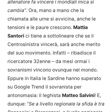
allenatore fa vincere i mondiali mica si
cambia”
. Ora, mano a mano che la
chiamata alle urne si avvicina, anche le
tensioni e le paure crescono.
Mattia
Santori
ci tiene a sottolineare che se il
Centrosinistra vincerà, sarà anche merito
del suo movimento. Infatti – ribadisce il
ricercatore 32enne – da mesi ormai i
sovranismi vincono ovunque nel mondo.
Eppure in Italia le Sardine hanno superato
su Google Trend il sovranista per
antonomasia: il leghista
Matteo Salvini
! E,
dunque: “
Se a livello regionale la sfida è tra