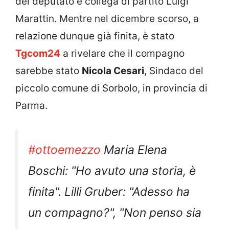
del deputato e collega di partito Luigi
Marattin. Mentre nel dicembre scorso, a
relazione dunque già finita, è stato
Tgcom24
a rivelare che il compagno
sarebbe stato
Nicola Cesari
, Sindaco del
piccolo comune di Sorbolo, in provincia di
Parma.
#ottoemezzo
Maria Elena
Boschi: "Ho avuto una storia, è
finita". Lilli Gruber: "Adesso ha
un compagno?", "Non penso sia