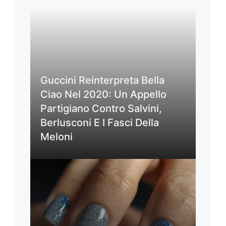
Guccini Reinterpreta Bella
Ciao Nel 2020: Un Appello
Partigiano Contro Salvini,
Berlusconi E I Fasci Della
Meloni