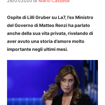
26/01/2020
di
Mario Cassese
Ospite di Lilli Gruber su La7, l’ex Ministro
del Governo di Matteo Renzi ha parlato
anche della sua vita privata, rivelando di
aver avuto una storia d’amore molto
importante negli ultimi mesi.