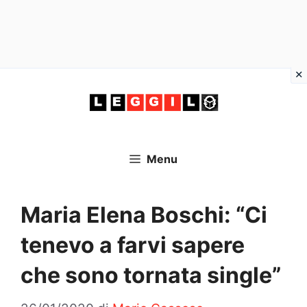
Vai
al
contenuto
Menu
Maria Elena Boschi: “Ci
tenevo a farvi sapere
che sono tornata single”