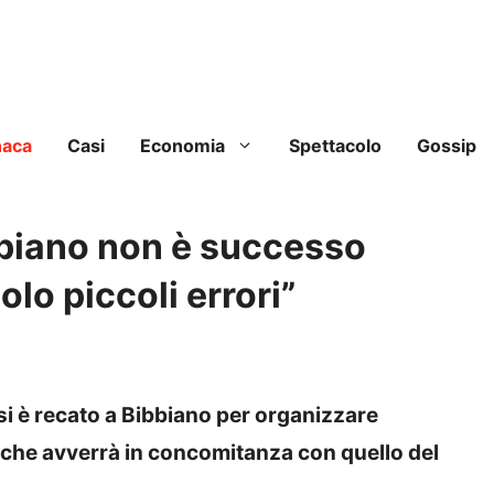
naca
Casi
Economia
Spettacolo
Gossip
bbiano non è successo
olo piccoli errori”
 si è recato a Bibbiano per organizzare
 che avverrà in concomitanza con quello del