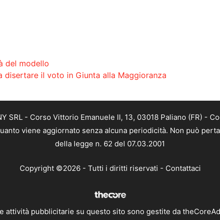
tà del modello
 disertare il voto in Giunta alla Maggioranza
SRL - Corso Vittorio Emanuele II, 13, 03018 Paliano (FR) - Co
 quanto viene aggiornato senza alcuna periodicità. Non può perta
della legge n. 62 del 07.03.2001
Copyright ©2026 - Tutti i diritti riservati -
Contattaci
e attività pubblicitarie su questo sito sono gestite da theCoreA