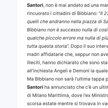
Santori
, non è mai andato ad una man
rincuorato i cittadini di Bibbiano: “
Il 
quelli che andranno nella piazza di Sa
Bibbiano non è successo nulla di così
qualche piccolo errore ma nulla di pi
tutta questa storia”.
Dopo il suo interv
madri affidatarie che, seppur non aven
illeciti, hanno dichiarato che sono sta
all’inchiesta Angeli e Demoni la qual
Ma Bibbiano non sarà l’ultima tappa pr
Santori
ha annunciato che c’è un ultim
di Milano Marittima, dove l’ex Ministr
scorsa estate mentre si trovava in vac