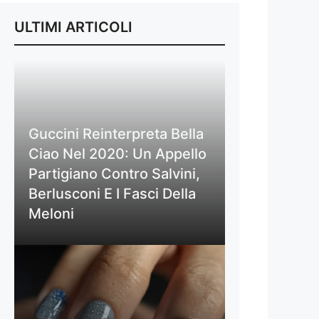
ULTIMI ARTICOLI
Guccini Reinterpreta Bella
Ciao Nel 2020: Un Appello
Partigiano Contro Salvini,
Berlusconi E I Fasci Della
Meloni