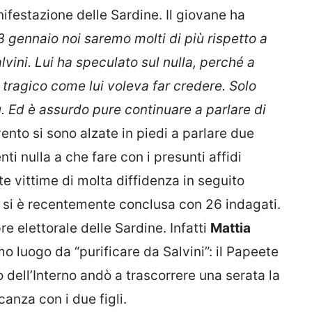
ifestazione delle Sardine. Il giovane ha
23 gennaio noi saremo molti di più rispetto a
lvini. Lui ha speculato sul nulla, perché a
 tragico come lui voleva far credere. Solo
ù. Ed è assurdo pure continuare a parlare di
ento si sono alzate in piedi a parlare due
ti nulla a che fare con i presunti affidi
te vittime di molta diffidenza in seguito
e si è recentemente conclusa con 26 indagati.
e elettorale delle Sardine. Infatti
Mattia
o luogo da “purificare da Salvini”: il Papeete
o dell’Interno andò a trascorrere una serata la
anza con i due figli.