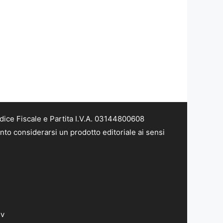
dice Fiscale e Partita I.V.A. 03144800608
nto considerarsi un prodotto editoriale ai sensi
dv