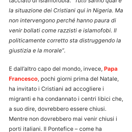
tacciato di islamofobia. “
Tutti sanno qual è
la situazione dei Cristiani qui in Nigeria. Ma
non intervengono perché hanno paura di
venir bollati come razzisti e islamofobi. Il
politicamente corretto sta distruggendo la
giustizia e la morale”
.
E dall’altro capo del mondo, invece,
Papa
Francesco
, pochi giorni prima del Natale,
ha invitato i Cristiani ad accogliere i
migranti e ha condannato i centri libici che,
a suo dire, dovrebbero essere chiusi.
Mentre non dovrebbero mai venir chiusi i
porti italiani. Il Pontefice – come ha