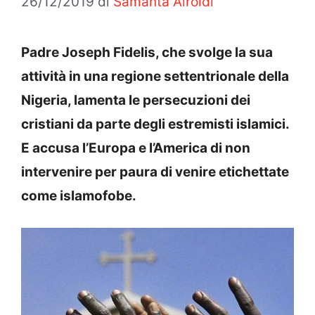
26/12/2019
di
Samanta Airoldi
Padre Joseph Fidelis, che svolge la sua
attività in una regione settentrionale della
Nigeria, lamenta le persecuzioni dei
cristiani da parte degli estremisti islamici.
E accusa l’Europa e l’America di non
intervenire per paura di venire etichettate
come islamofobe.