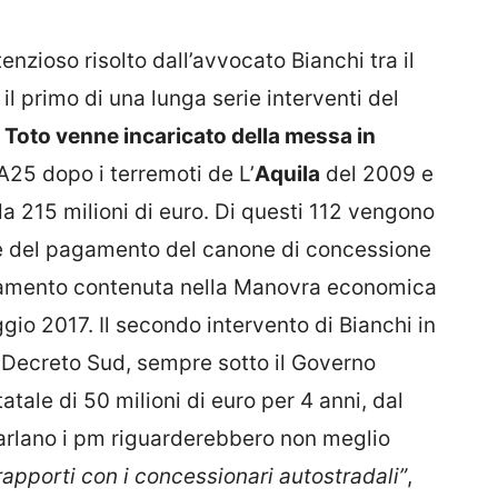
ntenzioso risolto dall’avvocato Bianchi tra il
l primo di una lunga serie interventi del
.
Toto venne incaricato della messa in
’A25 dopo i terremoti de L’
Aquila
del 2009 e
a 215 milioni di euro. Di questi 112 vengono
ne del pagamento del canone di concessione
amento contenuta nella Manovra economica
io 2017. Il secondo intervento di Bianchi in
l Decreto Sud, sempre sotto il Governo
atale di 50 milioni di euro per 4 anni, dal
 parlano i pm riguarderebbero non meglio
 rapporti con i concessionari autostradali”
,