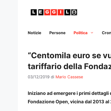
Vai
al
contenuto
Notizie
Persone
Politica
Cro
“Centomila euro se vuo
tariffario della Fond
03/12/2019
di
Mario Cassese
Iniziano ad emergere i primi dettagli 
Fondazione Open, vicina dal 2013 al 