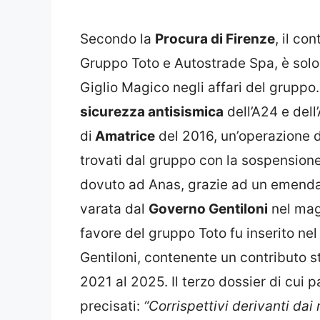
Secondo la
Procura di Firenze
, il co
Gruppo Toto e Autostrade Spa, è solo i
Giglio Magico negli affari del gruppo
sicurezza antisismica
dell’A24 e dell
di
Amatrice
del 2016, un’operazione d
trovati dal gruppo con la sospensio
dovuto ad Anas, grazie ad un emend
varata dal
Governo Gentiloni
nel magg
favore del gruppo Toto fu inserito ne
Gentiloni, contenente un contributo st
2021 al 2025. Il terzo dossier di cui
precisati:
“Corrispettivi derivanti dai