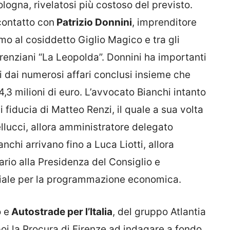
ologna, rivelatosi più costoso del previsto.
contatto con
Patrizio Donnini
, imprenditore
mo al cosiddetto Giglio Magico e tra gli
 renziani “La Leopolda”. Donnini ha importanti
ti dai numerosi affari conclusi insieme che
4,3 milioni di euro. L’avvocato Bianchi intanto
i fiducia di Matteo Renzi, il quale a sua volta
llucci, allora amministratore delegato
anchi arrivano fino a Luca Liotti, allora
ario alla Presidenza del Consiglio e
riale per la programmazione economica.
o e
Autostrade per l’Italia
, del gruppo Atlantia
i la Procura di Firenze ad indagare a fondo,