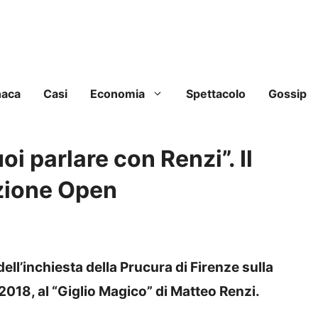
naca
Casi
Economia
Spettacolo
Gossip
i parlare con Renzi”. Il
azione Open
dell’inchiesta della Prucura di Firenze sulla
2018, al “Giglio Magico” di Matteo Renzi.