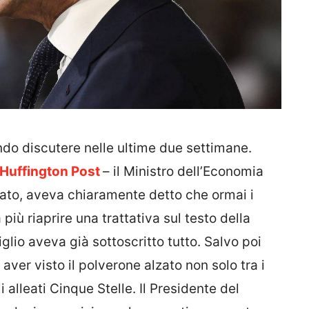
ndo discutere nelle ultime due settimane.
Huffington Post
– il Ministro dell’Economia
enato, aveva chiaramente detto che ormai i
più riaprire una trattativa sul testo della
glio aveva già sottoscritto tutto. Salvo poi
aver visto il polverone alzato non solo tra i
i alleati Cinque Stelle. Il Presidente del