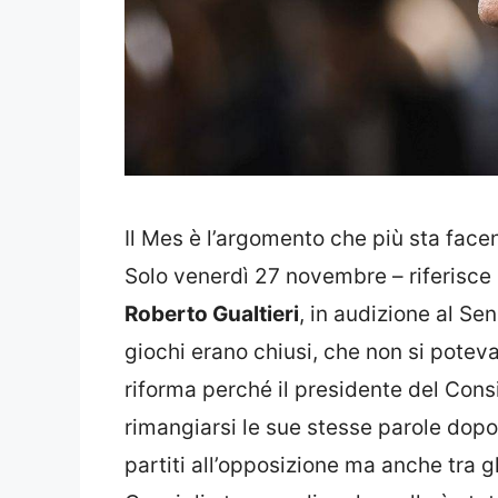
Il Mes è l’argomento che più sta face
Solo venerdì 27 novembre – riferisce
Roberto Gualtieri
, in audizione al S
giochi erano chiusi, che non si poteva 
riforma perché il presidente del Consi
rimangiarsi le sue stesse parole dopo 
partiti all’opposizione ma anche tra gl