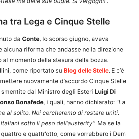
fese ma delle sue bugie. Si vergogni!”.
mma tra Lega e Cinque Stelle
enuto da
Conte
, lo scorso giugno, aveva
e alcuna riforma che andasse nella direzione
 al momento della stesura della bozza.
lini, come riportato su
Blog delle Stelle
.
E c’è
a mettere nuovamente d’accordo Cinque Stelle
 smentite dal Ministro degli Esteri
Luigi Di
fonso Bonafede
, i quali, hanno dichiarato: “
La
 al solito. Noi cercheremo di restare uniti.
italiani sotto il peso dell’austerity”.
Ma se la
 quattro e quattr’otto, come vorrebbero i Dem