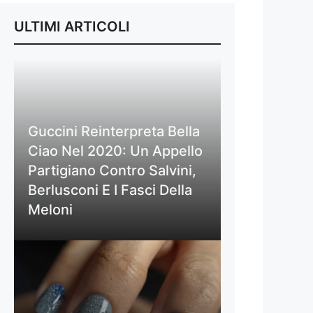
ULTIMI ARTICOLI
Guccini Reinterpreta Bella
Ciao Nel 2020: Un Appello
Partigiano Contro Salvini,
Berlusconi E I Fasci Della
Meloni