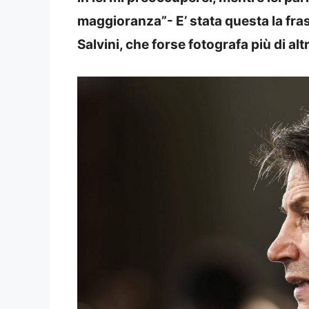
maggioranza”- E’ stata questa la fras
Salvini, che forse fotografa più di alt