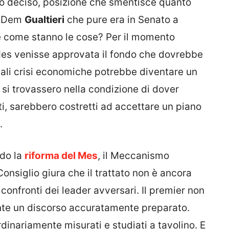
ato deciso, posizione che smentisce quanto
al Dem
Gualtieri
che pure era in Senato a
ue come stanno le cose? Per il momento
Mes venisse approvata il fondo che dovrebbe
tuali crisi economiche potrebbe diventare un
 si trovassero nella condizione di dover
ti, sarebbero costretti ad accettare un piano
.
do la
riforma del Mes
, il Meccanismo
Consiglio giura che il trattato non è ancora
 confronti dei leader avversari. Il premier non
te un discorso accuratamente preparato.
inariamente misurati e studiati a tavolino. E