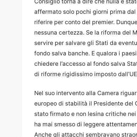
Consiglio torna a dire che nulla è st
affermato solo pochi giorni prima d
riferire per conto del premier. Dunq
nessuna certezza. Se la riforma del 
servire per salvare gli Stati da even
fondo salva banche. E qualora i paesi
chiedere l’accesso al fondo salva Sta
di riforme rigidissimo imposto dall’UE
Nel suo intervento alla Camera riguar
europeo di stabilità il Presidente del 
stato firmato e non lesina critiche nei
ha mai smesso di leggere attentamen
Anche gli attacchi sembravano straord