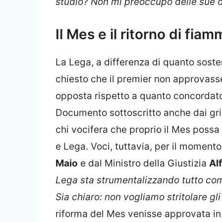
studio? Non mi preoccupo delle sue of
Il Mes e il ritorno di fia
La Lega, a differenza di quanto sost
chiesto che il premier non approvass
opposta rispetto a quanto concordato
Documento sottoscritto anche dai gril
chi vocifera che proprio il Mes poss
e Lega. Voci, tuttavia, per il momento
Maio
e dal Ministro della Giustizia
Al
Lega sta strumentalizzando tutto come
Sia chiaro: non vogliamo stritolare gli 
riforma del Mes venisse approvata in