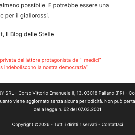
e almeno possibile. E potrebbe essere una
 per il giallorossi.
 Il Blog delle Stelle
 privata dell’attore protagonista de “I medici”
Mes indeboliscono la nostra democrazia”
SRL - Corso Vittorio Emanuele II, 13, 03018 Paliano (FR) - Co
 quanto viene aggiornato senza alcuna periodicità. Non può perta
della legge n. 62 del 07.03.2001
Copyright ©2026 - Tutti i diritti riservati -
Contattaci