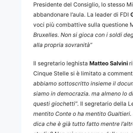
Presidente del Consiglio, lo stesso Mi
abbandonare l’aula. La leader di FDI
voci più combattive sulla questione M
Bruxelles. Non si gioca con i soldi degl
alla propria sovranità”
Il segretario leghista
Matteo Salvini
r
Cinque Stelle si è limitato a comment
abbiamo sottoscritto insieme il docu
siamo in democrazia. ma almeno lo d
questi giochetti”
. Il segretario della 
mentito Conte o ha mentito Gualtieri.
dica che è già tutto fatto mentre l’alt