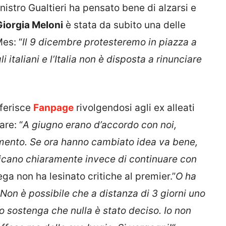
nistro Gualtieri ha pensato bene di alzarsi e
Giorgia Meloni
è stata da subito una delle
es: “
Il 9 dicembre protesteremo in piazza a
i italiani e l’Italia non è disposta a rinunciare
iferisce
Fanpage
rivolgendosi agli ex alleati
are: “
A giugno erano d’accordo con noi,
mento. Se ora hanno cambiato idea va bene,
icano chiaramente invece di continuare con
Lega non ha lesinato critiche al premier.”
O ha
 Non è possibile che a distanza di 3 giorni uno
ro sostenga che nulla è stato deciso. Io non