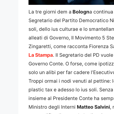
La tre giorni dem a
Bologn
a continua
Segretario del Partito Democratico Nic
soli, dello ius culturae e lo smantella
alleati di Governo, Il Movimento 5 Ste
Zingaretti, come racconta Fiorenza S
La Stampa
. Il Segretario del PD vuole
Governo Conte. O forse, come ipotizza
solo un alibi per far cadere l’Esecutiv
Troppi ormai i nodi venuti al pettine: 
plastic tax e adesso lo ius soli. Senz
insieme al Presidente Conte ha sempre
Ministro degli Interni
Matteo Salvini
,