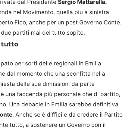
rrivate dal Presidente
Sergio Mattarella.
nda nel Movimento, quella più a sinistra
berto Fico, anche per un post Governo Conte.
 due partiti mai del tutto sopito.
 tutto
to per sorti delle regionali in Emilia
e dal momento che una sconfitta nella
hiesta delle sue dimissioni da parte
è una faccenda più personale che di partito,
no. Una debacle in Emilia sarebbe definitiva
onte
. Anche se è difficile da credere il Partito
e tutto, a sostenere un Governo con il