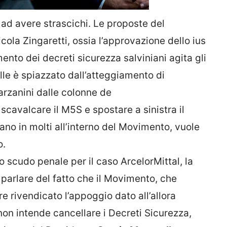
 ad avere strascichi. Le proposte del
ola Zingaretti, ossia l’approvazione dello ius
mento dei decreti sicurezza salviniani agita gli
lle è spiazzato dall’atteggiamento di
arzanini dalle colonne de
 scavalcare il M5S e spostare a sinistra il
no in molti all’interno del Movimento, vuole
o.
lo scudo penale per il caso ArcelorMittal, la
a parlare del fatto che il Movimento, che
 rivendicato l’appoggio dato all’allora
 non intende cancellare i Decreti Sicurezza,