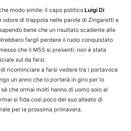
lche modo simile: il capo politico
Luigi Di
 odore di trappola nelle parole di Zingaretti e
 sapendo bene che un risultato scadente alle
rebbero fargli perdere il ruolo conquistato
esso che il M5S si presenti: non è stata
ciale sul da farsi.
a di ricominciare a farsi vedere tra i portavoce
ungo un anno che lo porterà in giro per lo
i sè che ormai molti hanno di uomo solo al
ai si fida così poco del suo alleato di
rale per la prossima primavera.