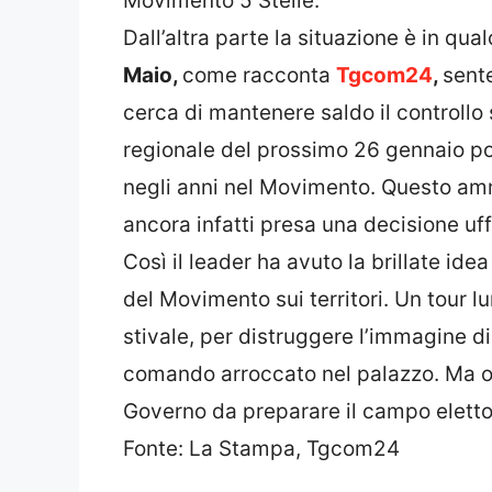
Movimento 5 Stelle.
Dall’altra parte la situazione è in qua
Maio,
come racconta
Tgcom24
,
sente
cerca di mantenere saldo il controllo
regionale del prossimo 26 gennaio pot
negli anni nel Movimento. Questo amm
ancora infatti presa una decisione uffi
Così il leader ha avuto la brillate ide
del Movimento sui territori. Un tour l
stivale, per distruggere l’immagine d
comando arroccato nel palazzo. Ma orm
Governo da preparare il campo eletto
Fonte: La Stampa, Tgcom24