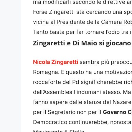
ma modificarli secondo le direttive a
Forse Zingaretti sta cercando una spo
vicina al Presidente della Camera Ro
Tanto basta per far tornare l’odio tra i
Zingaretti e Di Maio si giocano
Nicola Zingaretti
sembra più preoccupa
Romagna. E questo ha una motivazion
roccaforte del Pd significherebbe ric
dell’Assemblea l’indomani stesso. Ma 
fanno sapere dalle stanze del Nazare
per il Segretario non per il
Governo C
Democratico continuerebbe, nonostant