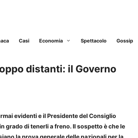
naca
Casi
Economia
Spettacolo
Gossip
roppo distanti: il Governo
mai evidenti e il Presidente del Consiglio
rado di tenerli a freno. Il sospetto è che le
siano la prova generale delle nazionali per la