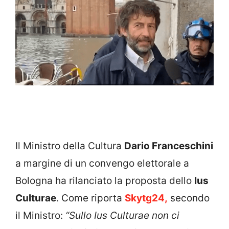
Il Ministro della Cultura
Dario Franceschini
a margine di un convengo elettorale a
Bologna ha rilanciato la proposta dello
Ius
Culturae
. Come riporta
Skytg24,
secondo
il Ministro:
“Sullo Ius Culturae non ci