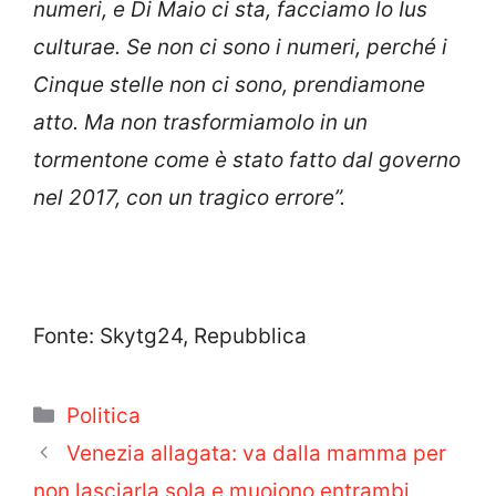
numeri, e Di Maio ci sta, facciamo lo Ius
culturae. Se non ci sono i numeri, perché i
Cinque stelle non ci sono, prendiamone
atto. Ma non trasformiamolo in un
tormentone come è stato fatto dal governo
nel 2017, con un tragico errore”.
Fonte: Skytg24, Repubblica
Categorie
Politica
Venezia allagata: va dalla mamma per
non lasciarla sola e muoiono entrambi