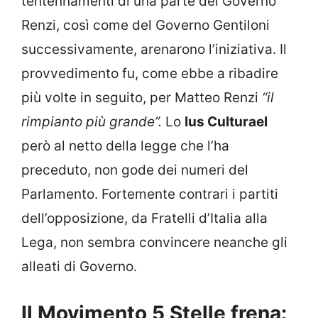
tentennamenti di una parte del Governo
Renzi, così come del Governo Gentiloni
successivamente, arenarono l’iniziativa. Il
provvedimento fu, come ebbe a ribadire
più volte in seguito, per Matteo Renzi
“il
rimpianto più grande”.
Lo
Ius CulturaeI
però al netto della legge che l’ha
preceduto, non gode dei numeri del
Parlamento. Fortemente contrari i partiti
dell’opposizione, da Fratelli d’Italia alla
Lega, non sembra convincere neanche gli
alleati di Governo.
Il Movimento 5 Stelle frena: