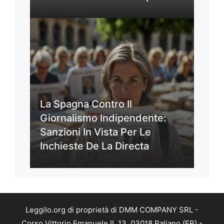
La Spagna Contro Il
Giornalismo Indipendente:
Sanzioni In Vista Per Le
Inchieste De La Directa
Leggilo.org di proprietà di DMM COMPANY SRL -
Corso Vittorio Emanuele II, 13, 03018 Paliano (FR) -