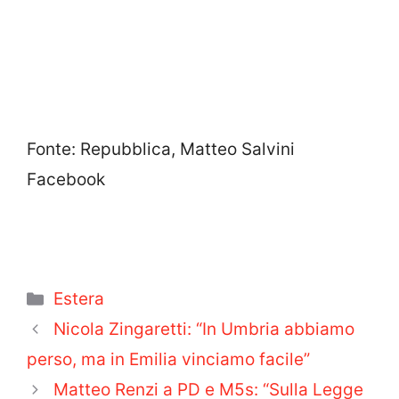
Fonte: Repubblica, Matteo Salvini
Facebook
Categorie
Estera
Nicola Zingaretti: “In Umbria abbiamo
perso, ma in Emilia vinciamo facile”
Matteo Renzi a PD e M5s: “Sulla Legge