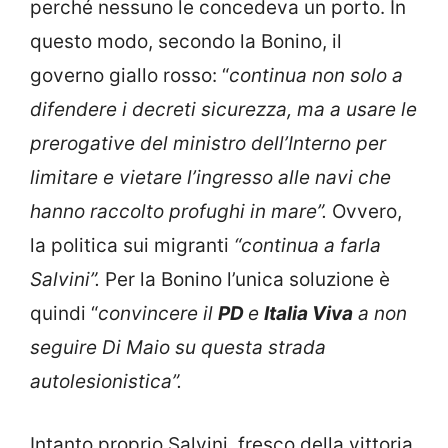
perché nessuno le concedeva un porto. In
questo modo, secondo la Bonino, il
governo giallo rosso: “
continua non solo a
difendere i decreti sicurezza, ma a usare le
prerogative del ministro dell’Interno per
limitare e vietare l’ingresso alle navi che
hanno raccolto profughi in mare”.
Ovvero,
la politica sui migranti
“continua a farla
Salvini”.
Per la Bonino l’unica soluzione è
quindi “
convincere il
PD
e
Italia Viva
a non
seguire Di Maio su questa strada
autolesionistica”.
Intanto proprio Salvini, fresco della vittoria