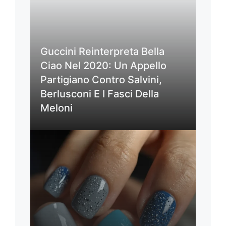
Guccini Reinterpreta Bella
Ciao Nel 2020: Un Appello
Partigiano Contro Salvini,
Berlusconi E I Fasci Della
Meloni