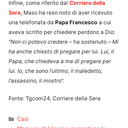
Infine, come riferito dal
Corriere della
Sera
, Maso ha reso noto di aver ricevuto
una telefonata da
Papa Francesco
a cui
aveva scritto per chiedere perdono a Dio:
“
Non ci potevo credere
– ha sostenuto –
Mi
ha anche chiesto di pregare per lui. Lui, il
Papa, che chiedeva a me di pregare per
lui. Io, che sono l’ultimo, il maledetto,
l’assassino, il mostro
“.
Fonte: Tgcom24, Corriere della Sera
Categorie
Casi