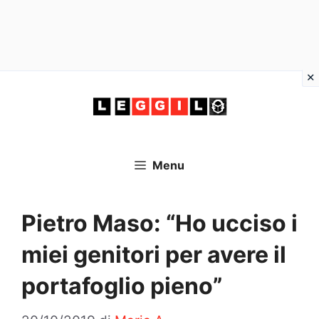
Vai
al
contenuto
Menu
Pietro Maso: “Ho ucciso i
miei genitori per avere il
portafoglio pieno”