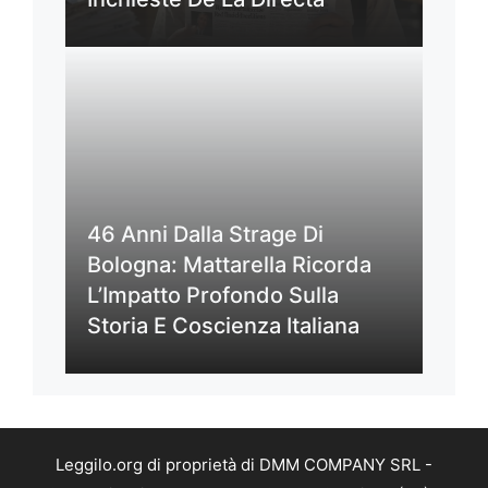
46 Anni Dalla Strage Di
Bologna: Mattarella Ricorda
L’Impatto Profondo Sulla
Storia E Coscienza Italiana
Leggilo.org di proprietà di DMM COMPANY SRL -