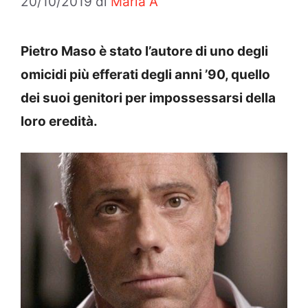
20/10/2019
di
Maria A
Pietro Maso è stato l’autore di uno degli
omicidi più efferati degli anni ’90, quello
dei suoi genitori per impossessarsi della
loro eredità.