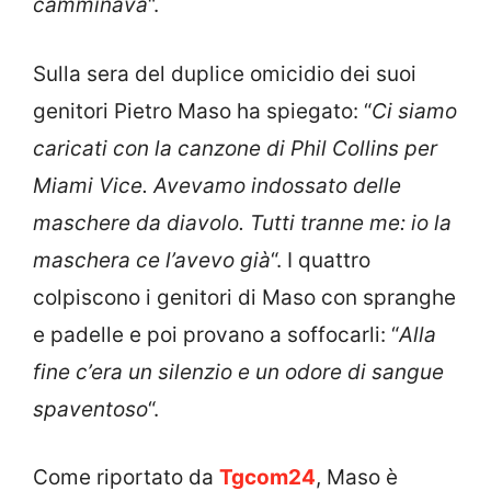
camminava
“.
Sulla sera del duplice omicidio dei suoi
genitori Pietro Maso ha spiegato: “
Ci siamo
caricati con la canzone di Phil Collins per
Miami Vice. Avevamo indossato delle
maschere da diavolo. Tutti tranne me: io la
maschera ce l’avevo già
“. I quattro
colpiscono i genitori di Maso con spranghe
e padelle e poi provano a soffocarli: “
Alla
fine c’era un silenzio e un odore di sangue
spaventoso
“.
Come riportato da
Tgcom24
, Maso è