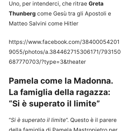
Uno, per intenderci, che ritrae
Greta
Thunberg
come Gesù tra gli Apostoli e
Matteo Salvini come Hitler
https://www.facebook.com/38400054201
9055/photos/a.384462715306171/793150
687770703/?type=3&theater
Pamela come la Madonna.
La famiglia della ragazza:
“Si è superato il limite”
“
Si è superato il limite
“. Questo è il parere
della famiglia di Pamela Mastropietro per