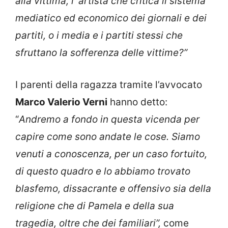
alla vittima, l’ artista che critica il sistema
mediatico ed economico dei giornali e dei
partiti, o i media e i partiti stessi che
sfruttano la sofferenza delle vittime?”
I parenti della ragazza tramite l’avvocato
Marco Valerio Verni
hanno detto:
“
Andremo a fondo in questa vicenda per
capire come sono andate le cose. Siamo
venuti a conoscenza, per un caso fortuito,
di questo quadro e lo abbiamo trovato
blasfemo, dissacrante e offensivo sia della
religione che di Pamela e della sua
tragedia, oltre che dei familiari”,
come