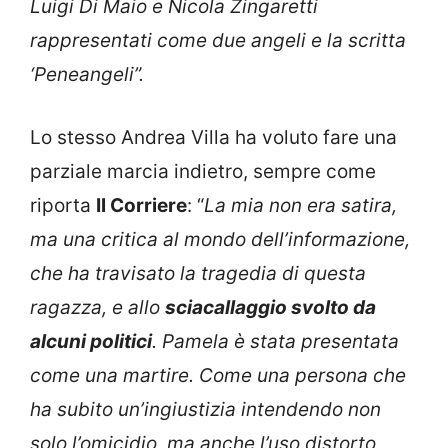
Luigi Di Maio e Nicola Zingaretti
rappresentati come due angeli e la scritta
‘Peneangeli”.
Lo stesso Andrea Villa ha voluto fare una
parziale marcia indietro, sempre come
riporta
Il Corriere
: “
La mia non era satira,
ma una critica al mondo dell’informazione,
che ha travisato la tragedia di questa
ragazza, e allo
sciacallaggio svolto da
alcuni politici
. Pamela è stata presentata
come una martire. Come una persona che
ha subito un’ingiustizia intendendo non
solo l’omicidio, ma anche l’uso distorto