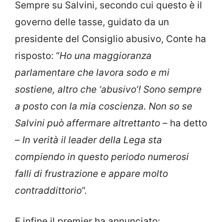
Sempre su Salvini, secondo cui questo è il
governo delle tasse, guidato da un
presidente del Consiglio abusivo, Conte ha
risposto: “
Ho una maggioranza
parlamentare che lavora sodo e mi
sostiene, altro che ‘abusivo’! S
ono sempre
a posto con la mia coscienza. Non so se
Salvini può affermare altrettanto
– ha detto
–
In verità il leader della Lega sta
compiendo in questo periodo numerosi
falli di frustrazione e appare molto
contraddittorio
“.
E infine il premier ha annunciato: