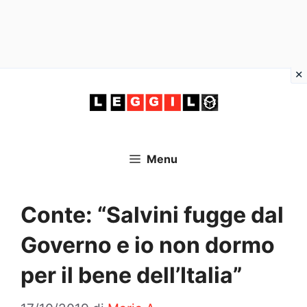
Vai
al
contenuto
Menu
Conte: “Salvini fugge dal
Governo e io non dormo
per il bene dell’Italia”