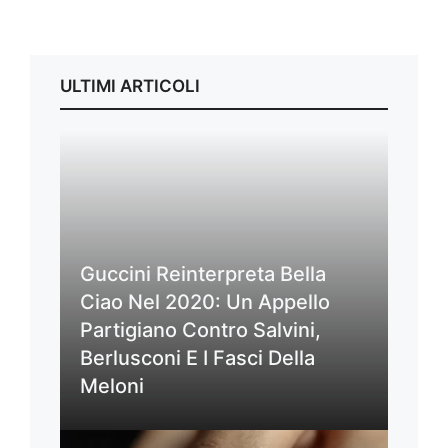
ULTIMI ARTICOLI
Guccini Reinterpreta Bella
Ciao Nel 2020: Un Appello
Partigiano Contro Salvini,
Berlusconi E I Fasci Della
Meloni