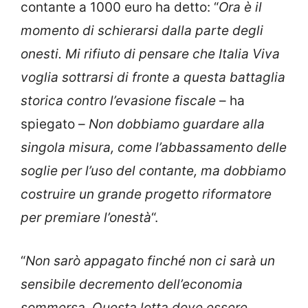
contante a 1000 euro ha detto: “
Ora è il
momento di schierarsi dalla parte degli
onesti. Mi rifiuto di pensare che Italia Viva
voglia sottrarsi di fronte a questa battaglia
storica contro l’evasione fiscale
– ha
spiegato –
Non dobbiamo guardare alla
singola misura, come l’abbassamento delle
soglie per l’uso del contante, ma dobbiamo
costruire un grande progetto riformatore
per premiare l’onestà
“.
“
Non sarò appagato finché non ci sarà un
sensibile decremento dell’economia
sommersa. Questa lotta deve essere