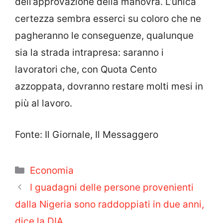
dell’approvazione della manovra. L’unica
certezza sembra esserci su coloro che ne
pagheranno le conseguenze, qualunque
sia la strada intrapresa: saranno i
lavoratori che, con Quota Cento
azzoppata, dovranno restare molti mesi in
più al lavoro.
Fonte: Il Giornale, Il Messaggero
Categorie
Economia
I guadagni delle persone provenienti
dalla Nigeria sono raddoppiati in due anni,
dice la DIA