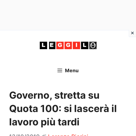
Vai
al
contenuto
Menu
Governo, stretta su
Quota 100: si lascerà il
lavoro più tardi