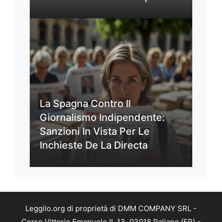
La Spagna Contro Il
Giornalismo Indipendente:
Sanzioni In Vista Per Le
Inchieste De La Directa
Leggilo.org di proprietà di DMM COMPANY SRL -
Corso Vittorio Emanuele II, 13, 03018 Paliano (FR) -