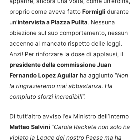
apparire, ancora una volta, come un’eroina,
proprio come aveva fatto
Formigli
durante
un’
intervista a Piazza Pulita
. Nessuna
obiezione sul suo comportamento, nessun
accenno al mancato rispetto delle leggi.
Anzi! Per rinforzare la dose di applausi, il
presidente della commissione Juan
Fernando Lopez Aguilar
ha aggiunto “
Non
la ringrazieremo mai abbastanza. Ha
compiuto sforzi incredibili
“.
Di tutt’altro avviso l’ex Ministro dell’Interno
Matteo Salvini
“
Carola Rackete non solo ha
violato la Legge del nostro Paese ma ha