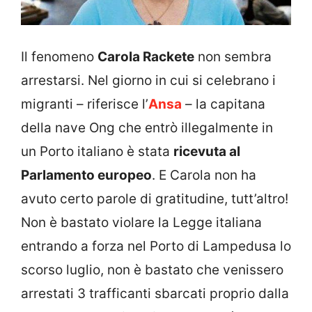
Il fenomeno
Carola Rackete
non sembra
arrestarsi. Nel giorno in cui si celebrano i
migranti – riferisce l’
Ansa
– la capitana
della nave Ong che entrò illegalmente in
un Porto italiano è stata
ricevuta al
Parlamento europeo
. E Carola non ha
avuto certo parole di gratitudine, tutt’altro!
Non è bastato violare la Legge italiana
entrando a forza nel Porto di Lampedusa lo
scorso luglio, non è bastato che venissero
arrestati 3 trafficanti sbarcati proprio dalla