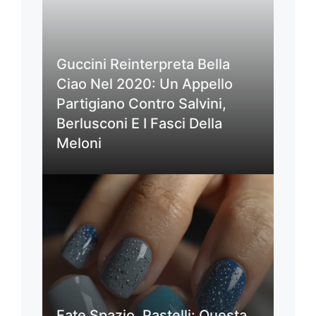
Guccini Reinterpreta Bella
Ciao Nel 2020: Un Appello
Partigiano Contro Salvini,
Berlusconi E I Fasci Della
Meloni
Fate Spazio, Pastelli: Questa