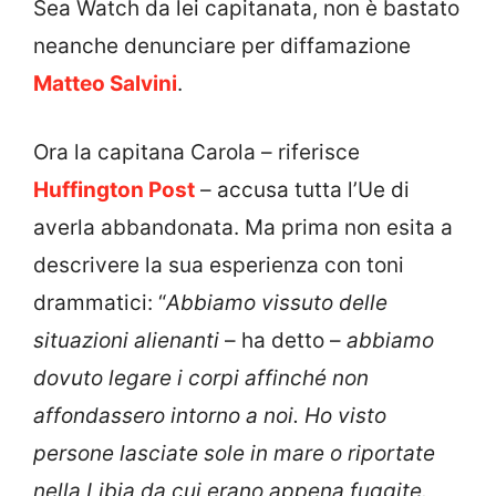
Sea Watch da lei capitanata, non è bastato
neanche denunciare per diffamazione
Matteo Salvini
.
Ora la capitana Carola – riferisce
Huffington Post
– accusa tutta l’Ue di
averla abbandonata. Ma prima non esita a
descrivere la sua esperienza con toni
drammatici: “
Abbiamo vissuto delle
situazioni alienanti
– ha detto –
abbiamo
dovuto legare i corpi affinché non
affondassero intorno a noi. Ho visto
persone lasciate sole in mare o riportate
nella Libia da cui erano appena fuggite.