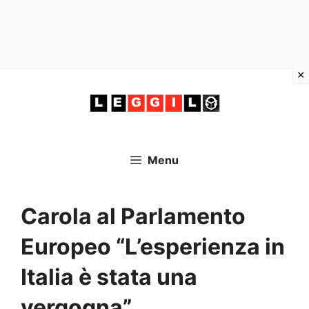
Vai
al
contenuto
Menu
Carola al Parlamento
Europeo “L’esperienza in
Italia è stata una
vergogna”