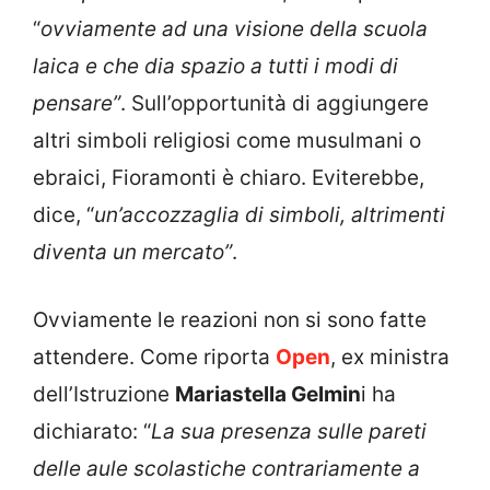
“
ovviamente ad una visione della scuola
laica e che dia spazio a tutti i modi di
pensare”
. Sull’opportunità di aggiungere
altri simboli religiosi come musulmani o
ebraici, Fioramonti è chiaro. Eviterebbe,
dice, “
un’accozzaglia di simboli, altrimenti
diventa un mercato”
.
Ovviamente le reazioni non si sono fatte
attendere. Come riporta
Open
, ex ministra
dell’Istruzione
Mariastella Gelmin
i ha
dichiarato: “
La sua presenza sulle pareti
delle aule scolastiche contrariamente a