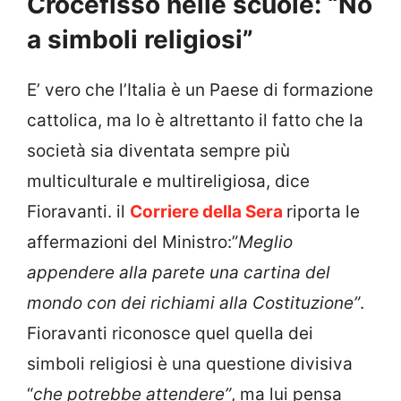
Crocefisso nelle scuole: “No
a simboli religiosi”
E’ vero che l’Italia è un Paese di formazione
cattolica, ma lo è altrettanto il fatto che la
società sia diventata sempre più
multiculturale e multireligiosa, dice
Fioravanti. il
Corriere della Sera
riporta le
affermazioni del Ministro:”
Meglio
appendere alla parete una cartina del
mondo con dei richiami alla Costituzione”
.
Fioravanti riconosce quel quella dei
simboli religiosi è una questione divisiva
“
che potrebbe attendere”
, ma lui pensa