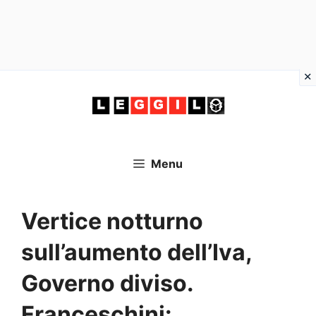
Vai
al
contenuto
Menu
Vertice notturno
sull’aumento dell’Iva,
Governo diviso.
Franceschini: