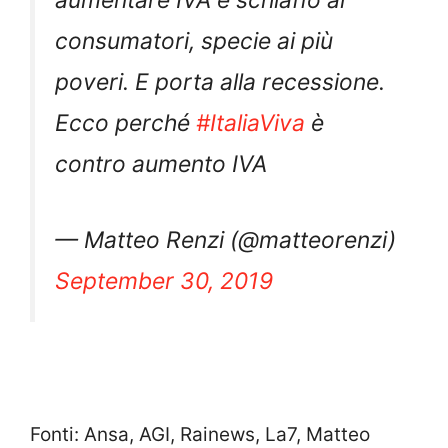
aumentare IVA è schiaffo ai
consumatori, specie ai più
poveri. E porta alla recessione.
Ecco perché
#ItaliaViva
è
contro aumento IVA
— Matteo Renzi (@matteorenzi)
September 30, 2019
Fonti: Ansa, AGI, Rainews, La7, Matteo