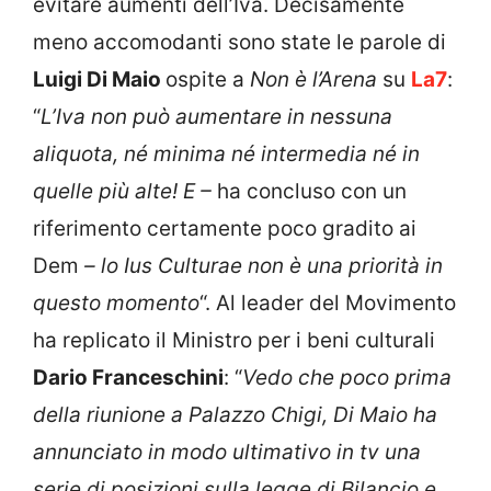
evitare aumenti dell’Iva. Decisamente
meno accomodanti sono state le parole di
Luigi Di Maio
ospite a
Non è l’Arena
su
La7
:
“
L’Iva non può aumentare in nessuna
aliquota, né minima né intermedia né in
quelle più alte! E –
ha concluso con un
riferimento certamente poco gradito ai
Dem
– lo Ius Culturae non è una priorità in
questo momento
“. Al leader del Movimento
ha replicato il Ministro per i beni culturali
Dario Franceschini
: “
Vedo che poco prima
della riunione a Palazzo Chigi, Di Maio ha
annunciato in modo ultimativo in tv una
serie di posizioni sulla legge di Bilancio e