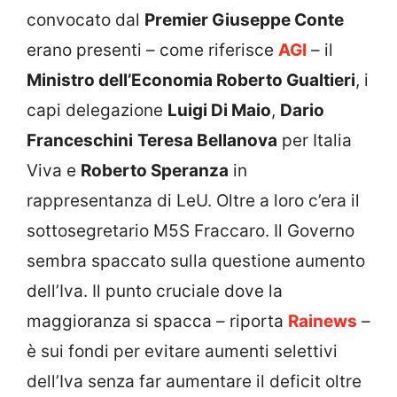
convocato dal
Premier Giuseppe Conte
erano presenti – come riferisce
AGI
– il
Ministro dell’Economia Roberto Gualtieri
, i
capi delegazione
Luigi Di Maio
,
Dario
Franceschini
Teresa Bellanova
per Italia
Viva e
Roberto Speranza
in
rappresentanza di LeU. Oltre a loro c’era il
sottosegretario M5S Fraccaro. Il Governo
sembra spaccato sulla questione aumento
dell’Iva. Il punto cruciale dove la
maggioranza si spacca – riporta
Rainews
–
è sui fondi per evitare aumenti selettivi
dell’Iva senza far aumentare il deficit oltre