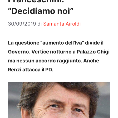
“Decidiamo noi”
30/09/2019
di
Samanta Airoldi
La questione “aumento dell’Iva” divide il
Governo. Vertice notturno a Palazzo Chigi
ma nessun accordo raggiunto. Anche
Renzi attacca il PD.