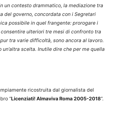
in un contesto drammatico, la mediazione tra
ta del governo, concordata con i Segretari
nica possibile in quel frangente: prorogare i
consentire ulteriori tre mesi di confronto tra
 pur tra varie difficoltà, sono ancora al lavoro.
un’altra scelta. Inutile dire che per me quella
ampiamente ricostruita dal giornalista del
ibro “
Licenziati! Almaviva Roma 2005-2018
”.