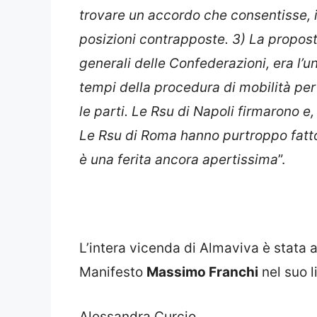
trovare un accordo che consentisse, 
posizioni contrapposte. 3) La propos
generali delle Confederazioni, era l’u
tempi della procedura di mobilità per 
le parti. Le Rsu di Napoli firmarono e,
Le Rsu di Roma hanno purtroppo fatto 
è una ferita ancora apertissima
”.
L’intera vicenda di Almaviva è stata 
Manifesto
Massimo Franchi
nel suo l
Alessandra Curcio