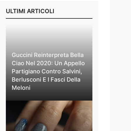
ULTIMI ARTICOLI
Guccini Reinterpreta Bella
Ciao Nel 2020: Un Appello
Partigiano Contro Salvini,
Berlusconi E I Fasci Della
Meloni