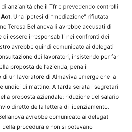
i di anzianità che il Tfr e prevedendo controlli
 Act
. Una ipotesi di “mediazione” rifiutata
one Teresa Bellanova li avrebbe accusati di
e di essere irresponsabili nei confronti dei
nistro avrebbe quindi comunicato ai delegati
nsultazione dei lavoratori, insistendo per far
ella proposta dell’azienda, pena il
o di un lavoratore di Almaviva emerge che la
le undici di mattino. A tarda serata i segretari
ella proposta aziendale: riduzione del salario
’invio diretto della lettera di licenziamento.
Bellanova avrebbe comunicato ai delegati
ni della procedura e non si potevano