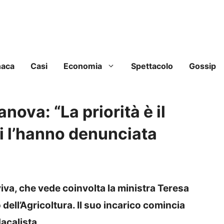
naca
Casi
Economia
Spettacolo
Gossip
anova: “La priorità è il
ri l’hanno denunciata
iva, che vede coinvolta la ministra Teresa
dell’Agricoltura. Il suo incarico comincia
acalista.