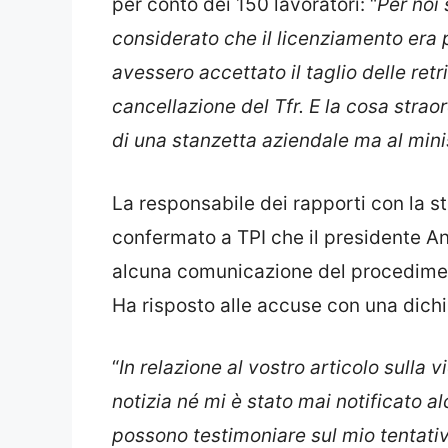
per conto dei 150 lavoratori: “
Per noi 
considerato che il licenziamento era 
avessero accettato il taglio delle retr
cancellazione del Tfr. E la cosa stra
di una stanzetta aziendale ma al mini
La responsabile dei rapporti con la 
confermato a TPI che il presidente An
alcuna comunicazione del procediment
Ha risposto alle accuse con una dichi
“
In relazione al vostro articolo sulla
notizia né mi è stato mai notificato al
possono testimoniare sul mio tentativ