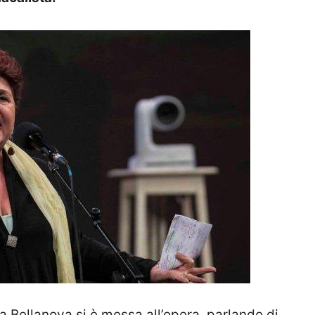
a Bellanova si è messa all’opera, parlando di