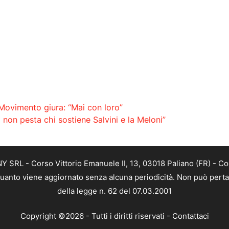
l Movimento giura: “Mai con loro”
 non pesta chi sostiene Salvini e la Meloni”
SRL - Corso Vittorio Emanuele II, 13, 03018 Paliano (FR) - Co
 quanto viene aggiornato senza alcuna periodicità. Non può perta
della legge n. 62 del 07.03.2001
Copyright ©2026 - Tutti i diritti riservati -
Contattaci