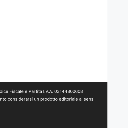
dice Fiscale e Partita I.V.A. 03144800608
nto considerarsi un prodotto editoriale ai sensi