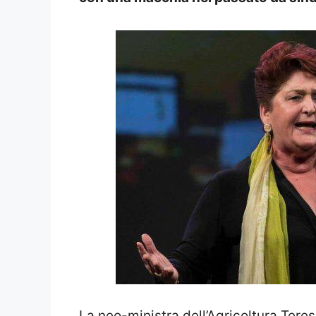
La neo-ministra dell’Agricoltura Teres