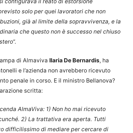
si configurava il reato di estorsione
previsto solo per quei lavoratori che non
ibuzioni, già al limite della sopravvivenza, e la
ordinaria che questo non è successo nel chiuso
stero
“.
stampa di Almaviva
Ilaria De Bernardis
, ha
tonelli e l’azienda non avrebbero ricevuto
o penale in corso. E il ministro Bellanova?
arazione scritta:
 vicenda AlmaViva: 1) Non ho mai ricevuto
cunché. 2) La trattativa era aperta. Tutti
o difficilissimo di mediare per cercare di