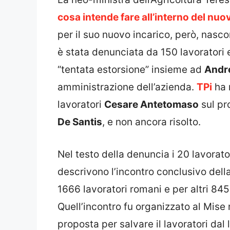
cosa intende fare all’interno del nu
per il suo nuovo incarico, però, nasc
è stata denunciata da 150 lavoratori
“tentata estorsione” insieme ad
Andre
amministrazione dell’azienda.
TPi
ha 
lavoratori
Cesare Antetomaso
sul pr
De Santis
, e non ancora risolto.
Nel testo della denuncia i 20 lavorat
descrivono l’incontro conclusivo della
1666 lavoratori romani e per altri 845
Quell’incontro fu organizzato al Mise n
proposta per salvare il lavoratori dal