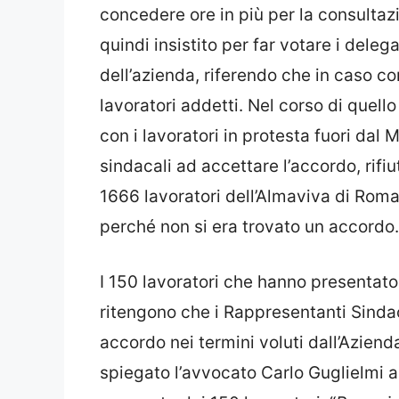
concedere ore in più per la consultazi
quindi insistito per far votare i deleg
dell’azienda, riferendo che in caso co
lavoratori addetti. Nel corso di quell
con i lavoratori in protesta fuori dal 
sindacali ad accettare l’accordo, rifiu
1666 lavoratori dell’Almaviva di Roma
perché non si era trovato un accordo.
I 150 lavoratori che hanno presentato
ritengono che i Rappresentanti Sindaca
accordo nei termini voluti dall’Azien
spiegato l’avvocato Carlo Guglielmi al