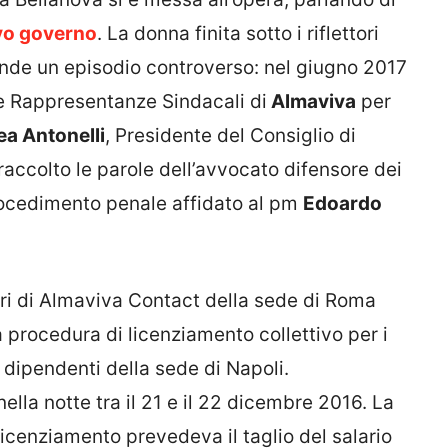
ovo governo
. La donna finita sotto i riflettori
onde un episodio controverso: nel giugno 2017
 e Rappresentanze Sindacali di
Almaviva
per
a Antonelli
, Presidente del Consiglio di
raccolto le parole dell’avvocato difensore dei
ocedimento penale affidato al pm
Edoardo
ori di Almaviva Contact della sede di Roma
 procedura di licenziamento collettivo per i
 dipendenti della sede di Napoli.
ella notte tra il 21 e il 22 dicembre 2016. La
 licenziamento prevedeva il taglio del salario