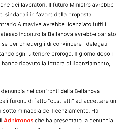
one dei lavoratori. Il futuro Ministro avrebbe
ati sindacali in favore della proposta
ntrario Almaviva avrebbe licenziato tutti i
o stesso incontro la Bellanova avrebbe parlato
Mise per chiedergli di convincere i delegati
tando ogni ulteriore proroga. Il giorno dopo i
 hanno ricevuto la lettera di licenziamento,
 denuncia nei confronti della Bellanova
li furono di fatto “costretti” ad accettare un
da sotto minaccia del licenziamento. Ha
l’
Adnkronos
che ha presentato la denuncia