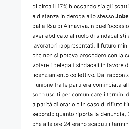
di circa il 17% bloccando sia gli scatt
a distanza in deroga allo stesso
Jobs
dalle Rsu di Almaviva.In quell’occasi
aver abdicato al ruolo di sindacalisti 
lavoratori rappresentati. Il futuro mi
che non si poteva procedere con la co
votare i delegati sindacali in favore d
licenziamento collettivo. Dal raccont
riunione tra le parti era cominciata al
sono usciti per comunicare i termini d
a parità di orario e in caso di rifiuto l
secondo quanto riporta la denuncia, 
che alle ore 24 erano scaduti i termi