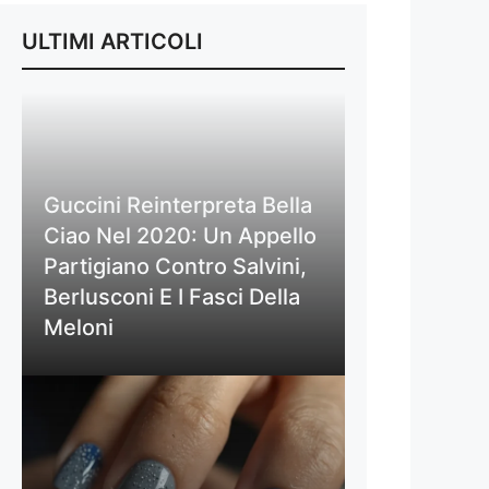
ULTIMI ARTICOLI
Guccini Reinterpreta Bella
Ciao Nel 2020: Un Appello
Partigiano Contro Salvini,
Berlusconi E I Fasci Della
Meloni