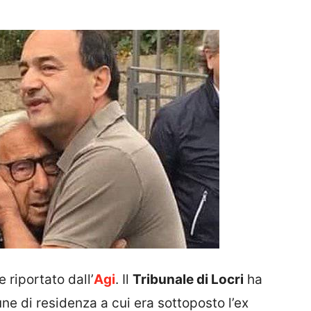
 riportato dall’
Agi
. Il
Tribunale di Locri
ha
ne di residenza a cui era sottoposto l’ex