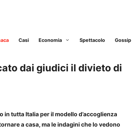
naca
Casi
Economia
Spettacolo
Gossip
o dai giudici il divieto di
n tutta Italia per il modello d’accoglienza
 tornare a casa, ma le indagini che lo vedono