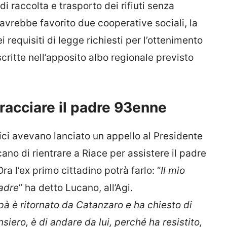
di raccolta e trasporto dei rifiuti senza
 avrebbe favorito due cooperative sociali, la
i requisiti di legge richiesti per l’ottenimento
scritte nell’apposito albo regionale previsto
racciare il padre 93enne
tici avevano lanciato un appello al Presidente
ano di rientrare a Riace per assistere il padre
ra l’ex primo cittadino potrà farlo: “
Il mio
adre
” ha detto Lucano, all’Agi.
à è ritornato da Catanzaro e ha chiesto di
nsiero, è di andare da lui, perché ha resistito,