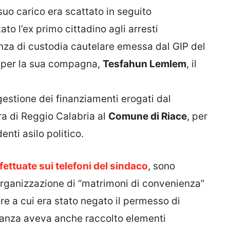
suo carico era scattato in seguito
to l’ex primo cittadino agli arresti
nanza di custodia cautelare emessa dal GIP del
 e per la sua compagna,
Tesfahun Lemlem
, il
gestione dei finanziamenti erogati dal
ura di Reggio Calabria al
Comune di Riace
, per
enti asilo politico.
fettuate sui telefoni del sindaco
, sono
organizzazione di “matrimoni di convenienza”
ere a cui era stato negato il permesso di
inanza aveva anche raccolto elementi