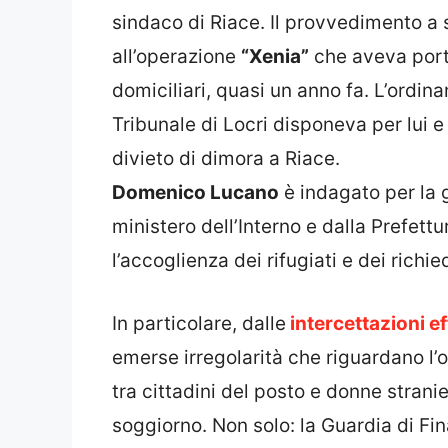
sindaco di Riace. Il provvedimento a 
all’operazione
“Xenia”
che aveva porta
domiciliari, quasi un anno fa. L’ordi
Tribunale di Locri disponeva per lui
divieto di dimora a Riace.
Domenico Lucano
è indagato per la 
ministero dell’Interno e dalla Prefett
l’accoglienza dei rifugiati e dei richied
In particolare, dalle
intercettazioni ef
emerse irregolarità che riguardano l’
tra cittadini del posto e donne strani
soggiorno. Non solo: la Guardia di F