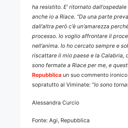
ha resistito. E’ ritornato dall’ospeda
anche io a Riace. “Da una parte prevale
dall’altra però c’è un’amarezza perc
processo. Io voglio affrontare il pro
nell’anima. Io ho cercato sempre e solo
riscattare il mio paese e la Calabria
sono fermate a Riace per me, e quest
Repubblica
un suo commento ironico 
sopratutto al Viminate: “
Io sono torna
Alessandra Curcio
Fonte: Agi, Repubblica