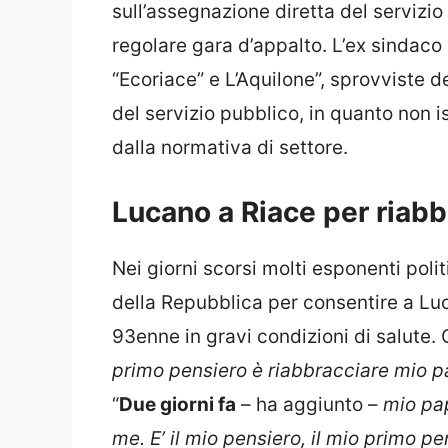
sull’assegnazione diretta del servizio 
regolare gara d’appalto. L’ex sindaco
“Ecoriace” e L’Aquilone”, sprovviste de
del servizio pubblico, in quanto non i
dalla normativa di settore.
Lucano a Riace per riabb
Nei giorni scorsi molti esponenti poli
della Repubblica per consentire a Luc
93enne in gravi condizioni di salute. O
primo pensiero è riabbracciare mio p
“
Due giorni fa
– ha aggiunto –
mio pap
me. E’ il mio pensiero, il mio primo pe