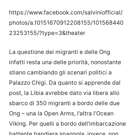
https://www.facebook.com/salviniofficial/
photos/a.10151670912208155/101568440
23253155/?type=3&theater
La questione dei migranti e delle Ong
infatti resta una delle priorità, nonostante
stiano cambiando gli scenari politici a
Palazzo Chigi. Da quanto si apprende dal
post, la Libia avrebbe dato via libera allo
sbarco di 350 migranti a bordo delle due
Ong – una la Open Arms, l’altra l’Ocean
Viking. Per quelli a bordo dell’imbarcazione
battente bandiera spagnola, invece, non