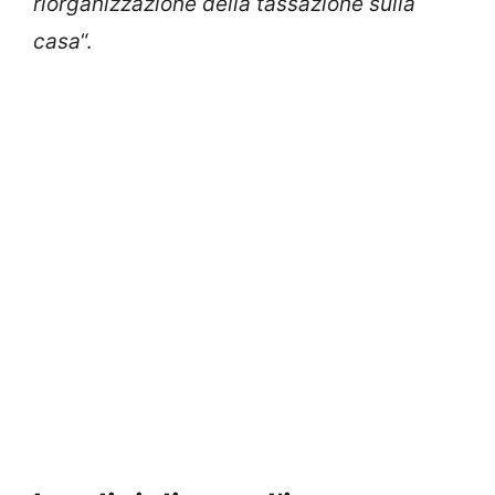
riorganizzazione della tassazione sulla
casa
“.