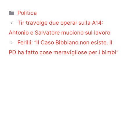
Categorie
Politica
Tir travolge due operai sulla A14:
Antonio e Salvatore muoiono sul lavoro
Ferilli: “Il Caso Bibbiano non esiste. Il
PD ha fatto cose meravigliose per i bimbi”