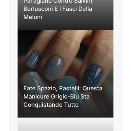
Partigiano Contro Salvini,
Berlusconi E I Fasci Della
Meloni
Fate Spazio, Pastelli: Questa
Manicure Grigio-Blu Sta
Conquistando Tutto