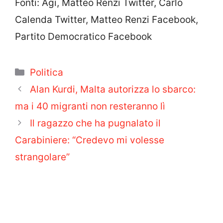
Fonti: Agi, Matteo Renzi Twitter, Carlo
Calenda Twitter, Matteo Renzi Facebook,
Partito Democratico Facebook
Categorie
Politica
Alan Kurdi, Malta autorizza lo sbarco:
ma i 40 migranti non resteranno lì
Il ragazzo che ha pugnalato il
Carabiniere: “Credevo mi volesse
strangolare”