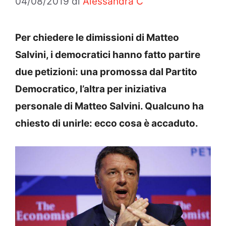
04/08/2019
di
Alessandra C
Per chiedere le dimissioni di Matteo
Salvini, i democratici hanno fatto partire
due petizioni: una promossa dal Partito
Democratico, l’altra per iniziativa
personale di Matteo Salvini. Qualcuno ha
chiesto di unirle: ecco cosa è accaduto.