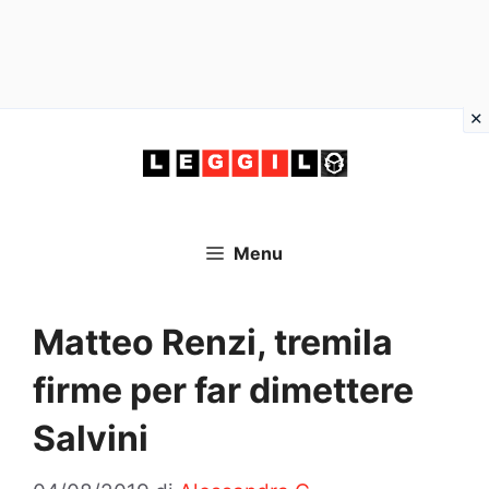
Vai
al
contenuto
Menu
Matteo Renzi, tremila
firme per far dimettere
Salvini