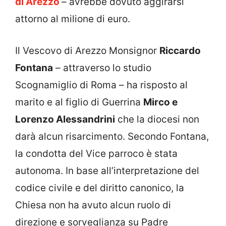
di Arezzo
– avrebbe dovuto aggirarsi
attorno al milione di euro.
Il Vescovo di Arezzo Monsignor
Riccardo
Fontana
– attraverso lo studio
Scognamiglio di Roma – ha risposto al
marito e al figlio di Guerrina
Mirco e
Lorenzo Alessandrini
che la diocesi non
darà alcun risarcimento. Secondo Fontana,
la condotta del Vice parroco è stata
autonoma. In base all’interpretazione del
codice civile e del diritto canonico, la
Chiesa non ha avuto alcun ruolo di
direzione e sorveglianza su Padre