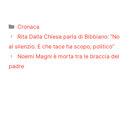
Categorie
Cronaca
Rita Dalla Chiesa parla di Bibbiano: “No
al silenzio. E che tace ha scopo, politico”
Noemi Magni è morta tra le braccia del
padre