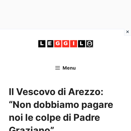
Vai
al
contenuto
Menu
Il Vescovo di Arezzo:
“Non dobbiamo pagare
noi le colpe di Padre
Graziano”