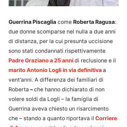
Guerrina Piscaglia
come
Roberta Ragusa
:
due donne scomparse nel nulla a due anni
di distanza, per la cui presunta uccisione
sono stati condannati rispettivamente
Padre Graziano a 25 anni
di reclusione e il
marito Antonio Logli in via definitiva
a
vent’anni. A differenza dei familiari di
Roberta
–
che hanno dichiarato di non
volere soldi da Logli – la famiglia di
Guerrina aveva chiesto un risarcimento
che – stando a quanto riportava il
Corriere