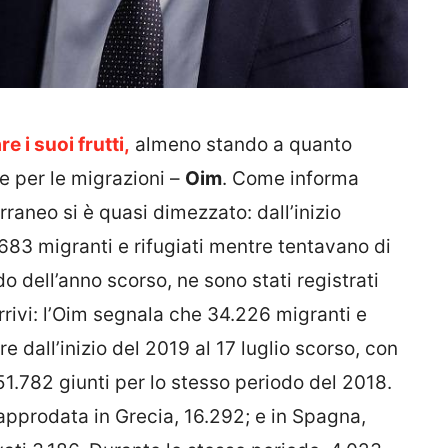
e i suoi frutti,
almeno stando a quanto
e per le migrazioni –
Oim
. Come informa
rraneo si è quasi dimezzato: dall’inizio
 683 migranti e rifugiati mentre tentavano di
o dell’anno scorso, ne sono stati registrati
arrivi: l’Oim segnala che 34.226 migranti e
re dall’inizio del 2019 al 17 luglio scorso, con
51.782 giunti per lo stesso periodo del 2018.
pprodata in Grecia, 16.292; e in Spagna,