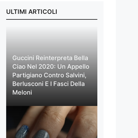
ULTIMI ARTICOLI
Guccini Reinterpreta Bella
Ciao Nel 2020: Un Appello
Partigiano Contro Salvini,
Berlusconi E I Fasci Della
Meloni