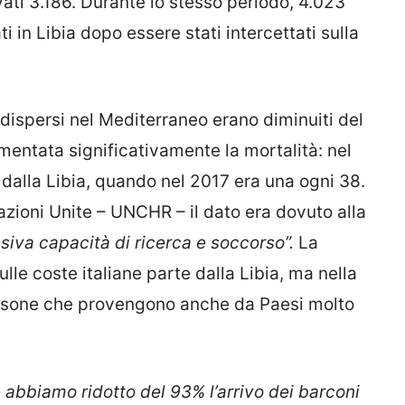
ivati 3.186. Durante lo stesso periodo, 4.023
ti in Libia dopo essere stati intercettati sulla
i dispersi nel Mediterraneo erano diminuiti del
mentata significativamente la mortalità: nel
 dalla Libia, quando nel 2017 era una ogni 38.
zioni Unite – UNCHR – il dato era dovuto alla
ssiva capacità di ricerca e soccorso”.
La
lle coste italiane parte dalla Libia, ma nella
persone che provengono anche da Paesi molto
e abbiamo ridotto del 93% l’arrivo dei barconi