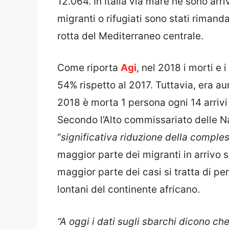
12.064. In Italia via mare ne sono arr
migranti o rifugiati sono stati rimanda
rotta del Mediterraneo centrale.
Come riporta
Agi
, nel 2018 i morti e 
54% rispetto al 2017. Tuttavia, era au
2018 è morta 1 persona ogni 14 arrivi
Secondo l’Alto commissariato delle Na
“
significativa riduzione della comple
maggior parte dei migranti in arrivo su
maggior parte dei casi si tratta di 
lontani del continente africano.
“A oggi i dati sugli sbarchi dicono ch