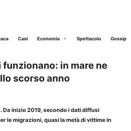
naca
Casi
Economia
Spettacolo
Gossip
si funzionano: in mare ne
llo scorso anno
 Da inizio 2019, secondo i dati diffusi
r le migrazioni, quasi la metà di vittime in