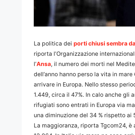
La politica dei
porti chiusi
sembra
dar
riporta l’Organizzazione internazional
l’
Ansa
, il numero dei morti nel Medite
dell’anno hanno perso la vita in mare
arrivare in Europa. Nello stesso period
1.449, circa il 47%. In calo anche gli 
rifugiati sono entrati in Europa via ma
una diminuzione del 34 % rispetto ai 
La maggioranza, riporta Tgcom24, è a