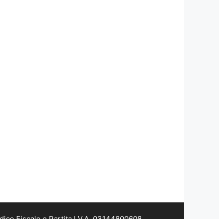
dice Fiscale e Partita I.V.A. 03144800608