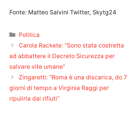
Fonte: Matteo Salvini Twitter, Skytg24
Categorie
Politica
Carola Rackete: “Sono stata costretta
ad abbattere il Decreto Sicurezza per
salvare vite umane”
Zingaretti: “Roma è una discarica, do 7
giorni di tempo a Virginia Raggi per
ripulirla dai rifiuti”