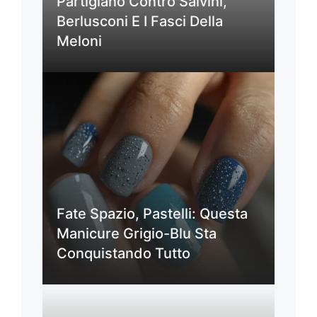
Partigiano Contro Salvini,
Berlusconi E I Fasci Della
Meloni
Fate Spazio, Pastelli: Questa
Manicure Grigio-Blu Sta
Conquistando Tutto