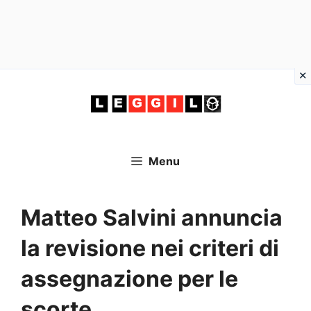
Vai
al
contenuto
Menu
Matteo Salvini annuncia
la revisione nei criteri di
assegnazione per le
scorte