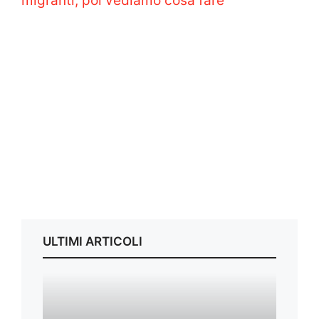
migranti, poi vediamo cosa fare”
ULTIMI ARTICOLI