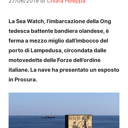
27/06/2019
di
Chiara Feleppa
La Sea Watch, l’imbarcazione
della Ong
tedesca battente bandiera olandese, è
ferma a mezzo miglio dall’imbocco del
porto di Lampedusa, circondata dalle
motovedette delle Forze dell’ordine
italiane. La nave ha presentato un esposto
in Procura.