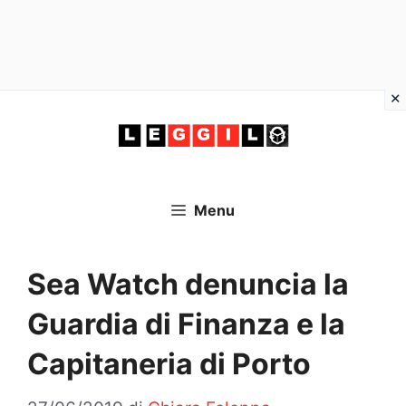
Vai
al
contenuto
Menu
Sea Watch denuncia la
Guardia di Finanza e la
Capitaneria di Porto