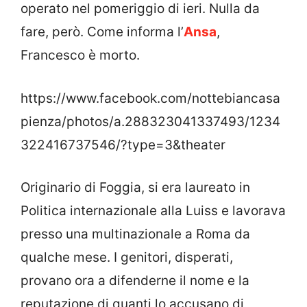
operato nel pomeriggio di ieri. Nulla da
fare, però. Come informa l’
Ansa
,
Francesco è morto.
https://www.facebook.com/nottebiancasa
pienza/photos/a.288323041337493/1234
322416737546/?type=3&theater
Originario di Foggia, si era laureato in
Politica internazionale alla Luiss e lavorava
presso una multinazionale a Roma da
qualche mese. I genitori, disperati,
provano ora a difenderne il nome e la
reputazione di quanti lo accusano di