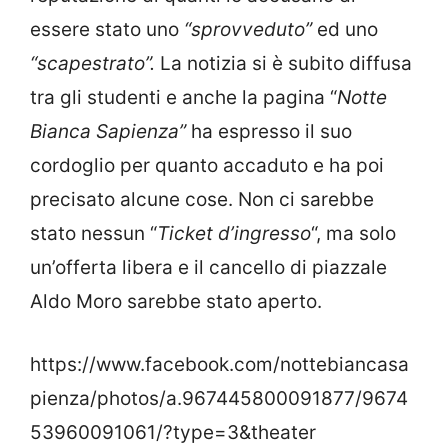
essere stato uno
“sprovveduto”
ed uno
“scapestrato”.
La notizia si è subito diffusa
tra gli studenti e anche la pagina “
Notte
Bianca Sapienza”
ha espresso il suo
cordoglio per quanto accaduto e ha poi
precisato alcune cose. Non ci sarebbe
stato nessun “
Ticket d’ingresso
“, ma solo
un’offerta libera e il cancello di piazzale
Aldo Moro sarebbe stato aperto.
https://www.facebook.com/nottebiancasa
pienza/photos/a.967445800091877/9674
53960091061/?type=3&theater