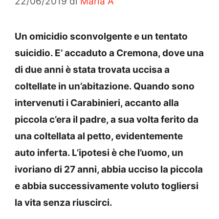
22/06/2019
di
Maria A
Un omicidio sconvolgente e un tentato
suicidio. E’ accaduto a Cremona, dove una
di due anni è stata trovata uccisa a
coltellate in un’abitazione. Quando sono
intervenuti i Carabinieri, accanto alla
piccola c’era il padre, a sua volta ferito da
una coltellata al petto, evidentemente
auto inferta. L’ipotesi è che l’uomo, un
ivoriano di 27 anni, abbia ucciso la piccola
e abbia successivamente voluto togliersi
la vita senza riuscirci.