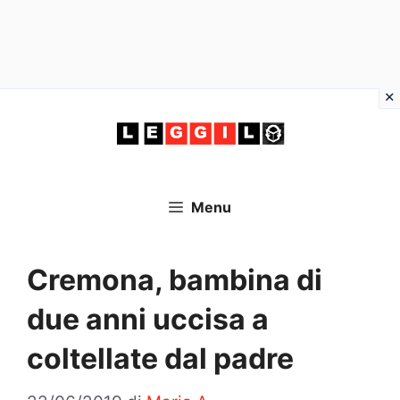
Vai
al
contenuto
Menu
Cremona, bambina di
due anni uccisa a
coltellate dal padre