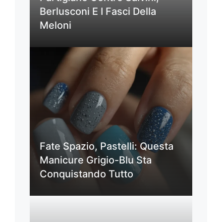
Berlusconi E I Fasci Della
Meloni
Fate Spazio, Pastelli: Questa
Manicure Grigio-Blu Sta
Conquistando Tutto