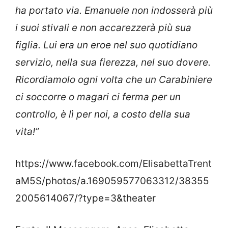
ha portato via. Emanuele non indosserà più
i suoi stivali e non accarezzerà più sua
figlia. Lui era un eroe nel suo quotidiano
servizio, nella sua fierezza, nel suo dovere.
Ricordiamolo ogni volta che un Carabiniere
ci soccorre o magari ci ferma per un
controllo, è lì per noi, a costo della sua
vita!”
https://www.facebook.com/ElisabettaTrent
aM5S/photos/a.169059577063312/38355
2005614067/?type=3&theater