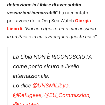
detenzione in Libia e di aver subito
vessazioni inenarrabili
” ha raccontato
portavoce della Ong Sea Watch
Giorgia
Linardi
. “
Noi non riporteremo mai nessuno
in un Paese in cui avvengono queste cose
“.
La Libia NON È RICONOSCIUTA
come porto sicuro a livello
internazionale.
Lo dice
@UNSMILibya
,
@Refugees
,
@EU_Commission
,
@ItalyMFA
.