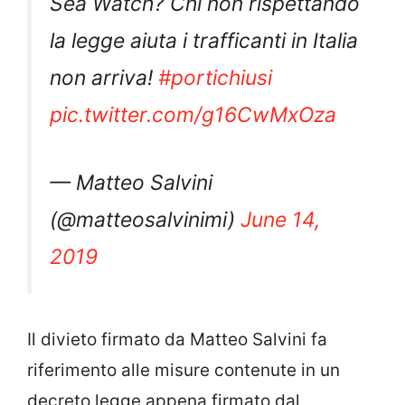
Sea Watch? Chi non rispettando
la legge aiuta i trafficanti in Italia
non arriva!
#portichiusi
pic.twitter.com/g16CwMxOza
— Matteo Salvini
(@matteosalvinimi)
June 14,
2019
Il divieto firmato da Matteo Salvini fa
riferimento alle misure contenute in un
decreto legge appena firmato dal