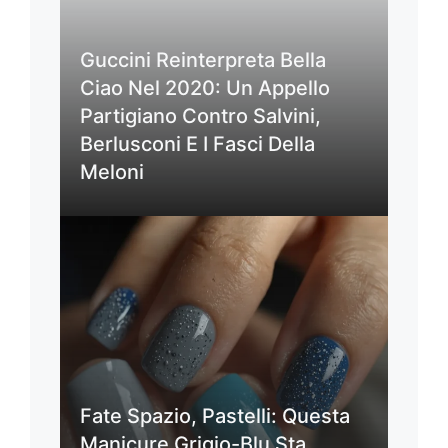
Guccini Reinterpreta Bella
Ciao Nel 2020: Un Appello
Partigiano Contro Salvini,
Berlusconi E I Fasci Della
Meloni
Fate Spazio, Pastelli: Questa
Manicure Grigio-Blu Sta