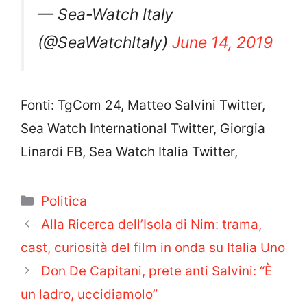
— Sea-Watch Italy
(@SeaWatchItaly)
June 14, 2019
Fonti: TgCom 24, Matteo Salvini Twitter,
Sea Watch International Twitter, Giorgia
Linardi FB, Sea Watch Italia Twitter,
Categorie
Politica
Alla Ricerca dell’Isola di Nim: trama,
cast, curiosità del film in onda su Italia Uno
Don De Capitani, prete anti Salvini: “È
un ladro, uccidiamolo”