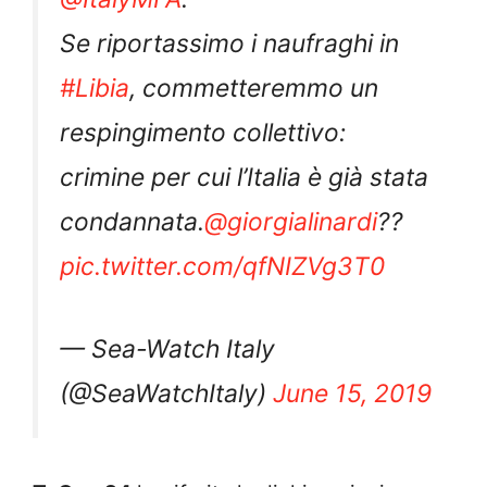
Se riportassimo i naufraghi in
#Libia
, commetteremmo un
respingimento collettivo:
crimine per cui l’Italia è già stata
condannata.
@giorgialinardi
??
pic.twitter.com/qfNIZVg3T0
— Sea-Watch Italy
(@SeaWatchItaly)
June 15, 2019