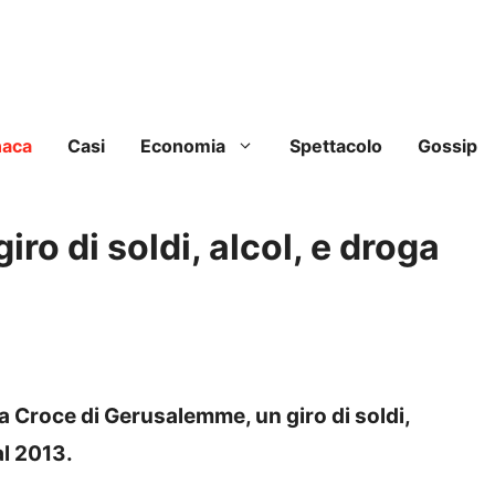
naca
Casi
Economia
Spettacolo
Gossip
iro di soldi, alcol, e droga
ta Croce di Gerusalemme, un giro di soldi,
al 2013.