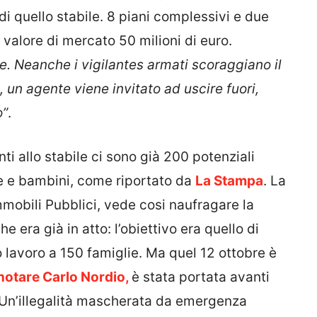
 di quello stabile. 8 piani complessivi e due
, valore di mercato 50 milioni di euro.
te. Neanche i vigilantes armati scoraggiano il
o, un agente viene invitato ad uscire fuori,
o”
.
nti allo stabile ci sono già 200 potenziali
me e bambini, come riportato da
La Stampa
. La
mmobili Pubblici, vede cosi naufragare la
e era già in atto: l’obiettivo era quello di
o lavoro a 150 famiglie. Ma quel 12 ottobre è
notare Carlo Nordio,
è stata portata avanti
 Un’illegalità mascherata da emergenza