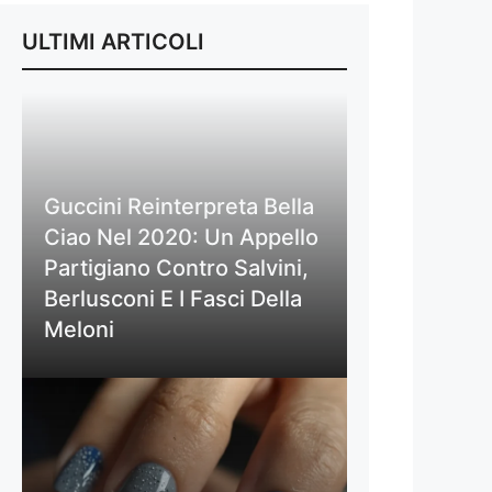
ULTIMI ARTICOLI
Guccini Reinterpreta Bella
Ciao Nel 2020: Un Appello
Partigiano Contro Salvini,
Berlusconi E I Fasci Della
Meloni