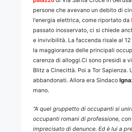
palazzo
di Via Santa Croce in Gerus
persone che avevano un debito di cir
l’energia elettrica, come riportato da
passato inosservato, ci si chiede anch
e invivibilità. La faccenda risale al 
la maggioranza delle principali occup
carenza di alloggi.Ci sono presidi a 
Blitz a Cinecittà. Poi a Tor Sapienza.
abbandonati. Allora era Sindaco
Igna
mano.
“A quel gruppetto di occupanti si uni
occupanti romani di professione, con
imprecisato di denunce. Ed è lui a pr