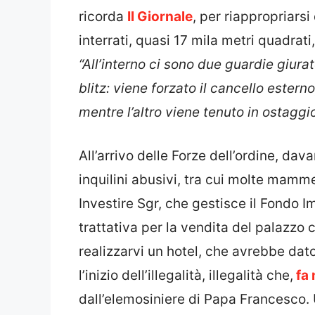
ricorda
Il Giornale
, per riappropriarsi
interrati, quasi 17 mila metri quadrati
“All’interno ci sono due guardie giura
blitz: viene forzato il cancello estern
mentre l’altro viene tenuto in ostaggi
All’arrivo delle Forze dell’ordine, dava
inquilini abusivi, tra cui molte mam
Investire Sgr, che gestisce il Fondo I
trattativa per la vendita del palazzo ch
realizzarvi un hotel, che avrebbe dat
l’inizio dell’illegalità, illegalità che,
fa 
dall’elemosiniere di Papa Francesco.