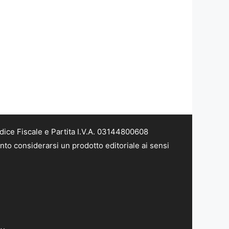
dice Fiscale e Partita I.V.A. 03144800608
nto considerarsi un prodotto editoriale ai sensi