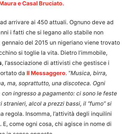
Maura e Casal Bruciato.
 ad arrivare ai 450 attuali. Ognuno deve ad
nni i fatti che si legano allo stabile non
l gennaio del 2015 un nigeriano viene trovato
hino si toglie la vita. Dietro l’immobile,
s
, l’associazione di attivisti che gestisce i
portato da
Il Messaggero
. “
Musica, birra,
ma, ma, soprattutto, una discoteca. Ogni
con ingresso a pagamento: ci sono le feste
 stranieri, alcol a prezzi bassi, il “fumo” si
 regola. Insomma, l’attività degli inquilini
a. E, come ogni cosa, chi agisce in nome di